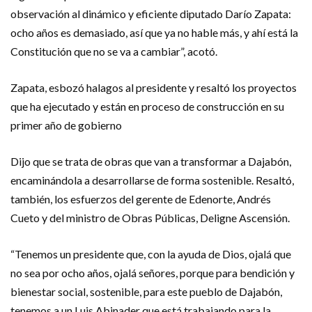
observación al dinámico y eficiente diputado Darío Zapata:
ocho años es demasiado, así que ya no hable más, y ahí está la
Constitución que no se va a cambiar”, acotó.
Zapata, esbozó halagos al presidente y resaltó los proyectos
que ha ejecutado y están en proceso de construcción en su
primer año de gobierno
Dijo que se trata de obras que van a transformar a Dajabón,
encaminándola a desarrollarse de forma sostenible. Resaltó,
también, los esfuerzos del gerente de Edenorte, Andrés
Cueto y del ministro de Obras Públicas, Deligne Ascensión.
“Tenemos un presidente que, con la ayuda de Dios, ojalá que
no sea por ocho años, ojalá señores, porque para bendición y
bienestar social, sostenible, para este pueblo de Dajabón,
tenemos a un Luis Abinader que está trabajando para la