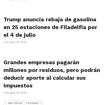
Trump anuncia rebaja de gasolina
en 25 estaciones de Filadelfia por
el 4 de julio
2 de julio de 2026
Grandes empresas pagarán
millones por residuos, pero podrán
deducir aporte al calcular sus
impuestos
2 de julio de 2026
ANTERIOR
PRÓXIMO