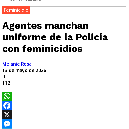
Feminicidio
Agentes manchan
uniforme de la Policía
con feminicidios
Melanie Rosa
13 de mayo de 2026
0
112
WhatsApp
Facebook
X