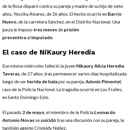
de la Rosa disparó contra su pareja y madre de su hijo de siete
años, Yessika Álvarez, de 26 años. El hecho ocurrió en
Barrio
Nuevo
, de la carretera Sánchez, en el Distrito Nacional. Una
jueza le impuso
tres meses
de
prisión
preventiva
al
imputado
.
El caso de NiKaury Heredia
Ese mismo miércoles falleció la joven
Nikaury Alicia Heredia
Taveras
, de 27 años, tras permanecer varios días hospitalizada
luego de ser
herida de bala
por su pareja,
Adonis Pimentel
,
raso de la Policía Nacional. La tragedia ocurrió en Los Frailes,
en Santo Domingo Este.
El pasado
2 de mayo
, el miembro de la Policía
Leonardo
Antonio Novas
se
suicidó
tras una discusión con su pareja, la
también agente Crisleidy Núñez.