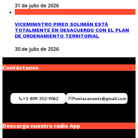
31 de julio de 2026
VICEMINISTRO PIREO SOLIMÁN ESTÁ
TOTALMENTE EN DESACUERDO CON EL PLAN
DE ORDENAMIENTO TERRITORIAL
30 de julio de 2026
Contáctanos
✉️
📞
+1-809-352-9062
Puntacanamix@gmail.com
Descarga nuestra radio App