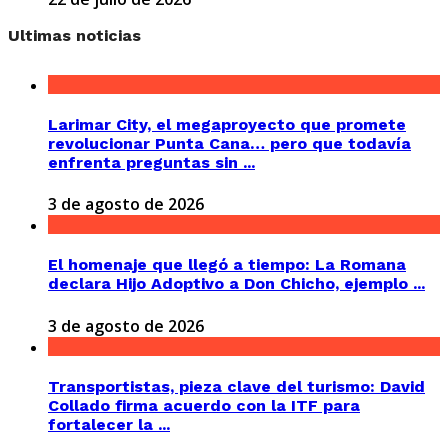
Ultimas noticias
Larimar City, el megaproyecto que promete
revolucionar Punta Cana… pero que todavía
enfrenta preguntas sin ...
3 de agosto de 2026
El homenaje que llegó a tiempo: La Romana
declara Hijo Adoptivo a Don Chicho, ejemplo ...
3 de agosto de 2026
Transportistas, pieza clave del turismo: David
Collado firma acuerdo con la ITF para
fortalecer la ...