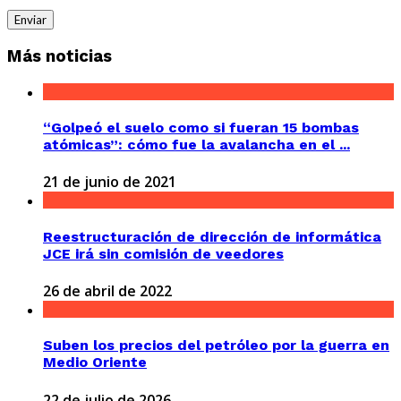
Más noticias
“Golpeó el suelo como si fueran 15 bombas
atómicas”: cómo fue la avalancha en el ...
21 de junio de 2021
Reestructuración de dirección de informática
JCE irá sin comisión de veedores
26 de abril de 2022
Suben los precios del petróleo por la guerra en
Medio Oriente
22 de julio de 2026