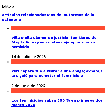
Editora
Artículos relacionados
Más del autor
Más de la
categoría
Villa Mella Clamor de justicia: familiares de
Maydarlin exigen condena ejemplar contra
homicida
14 de julio de 2026
Yuri Zapata fue a visitar a una amiga; expareja
la siguió para cometer el feminicidio
2 de junio de 2026
Los feminicidios suben 200 % en primeros dos
meses 2026