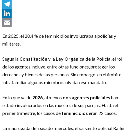
Messenger
Telegram
LinkedIn
Email
En 2025, el 20.4 % de feminicidios involucraba a policías y
militares.
Según la
Constitución
y la
Ley Orgánica de la Policía
, el rol
de los agentes incluye, entre otras funciones, proteger los
derechos y bienes de las personas. Sin embargo, en el ámbito
intrafamiliar algunos miembros olvidan ese mandato.
En lo que va de
2026
, al menos
dos agentes policiales
han
estado involucrados en las muertes de sus parejas. Hasta el
primer trimestre, los casos de
feminicidios
eran 22 casos.
La madrugada del pasado miércoles, el sargento policial Railin