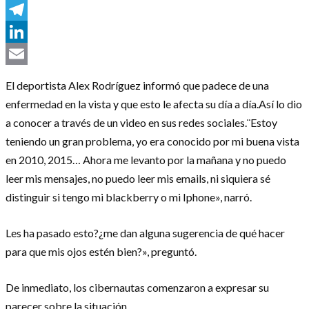
Messenger
Telegram
LinkedIn
Email
El deportista Alex Rodríguez informó que padece de una
enfermedad en la vista y que esto le afecta su día a día.Así lo dio
a conocer a través de un video en sus redes sociales.¨Estoy
teniendo un gran problema, yo era conocido por mi buena vista
en 2010, 2015… Ahora me levanto por la mañana y no puedo
leer mis mensajes, no puedo leer mis emails, ni siquiera sé
distinguir si tengo mi blackberry o mi Iphone», narró.
Les ha pasado esto?¿me dan alguna sugerencia de qué hacer
para que mis ojos estén bien?», preguntó.
De inmediato, los cibernautas comenzaron a expresar su
parecer sobre la situación.