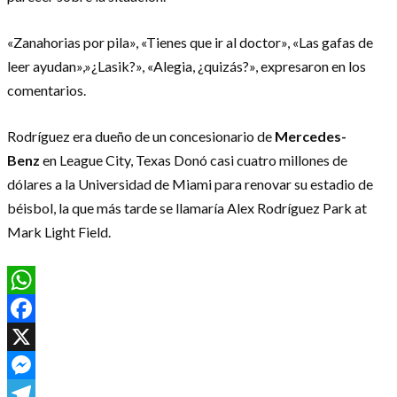
«Zanahorias por pila», «Tienes que ir al doctor», «Las gafas de
leer ayudan»,»¿Lasik?», «Alegia, ¿quizás?», expresaron en los
comentarios.
Rodríguez era dueño de un concesionario de
Mercedes-
Benz
en League City, Texas Donó casi cuatro millones de
dólares a la Universidad de Miami para renovar su estadio de
béisbol, la que más tarde se llamaría Alex Rodríguez Park at
Mark Light Field.
WhatsApp
Facebook
X
Messenger