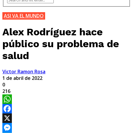
ASI VA EL MUNDO
Alex Rodríguez hace
público su problema de
salud
Victor Ramon Rosa
1 de abril de 2022
0
216
WhatsApp
Facebook
X