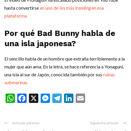
hasta convertirse
en uno de los más
trending
en esa
plataforma
Por qué Bad Bunny habla de
una isla japonesa?
El sencillo habla de un hombre que extraña terriblemente a la
mujer que aún ama. En la letra, se hace referencia a Yonaguni,
una isla al sur de Japón, conocida también por sus
ruinas
submarinas
WhatsApp
Facebook
X
Messenger
Telegram
LinkedIn
Email
Artículo anterior
Siguiente artículo