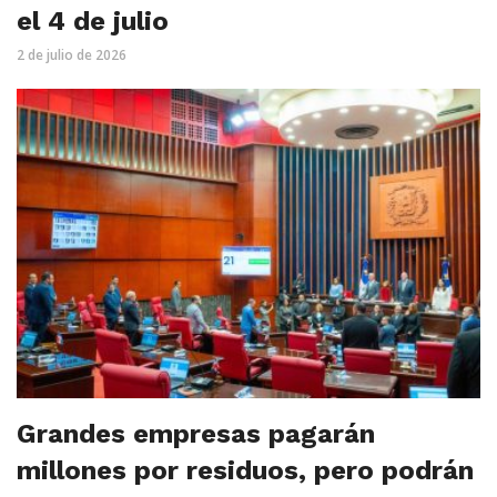
el 4 de julio
2 de julio de 2026
Grandes empresas pagarán
millones por residuos, pero podrán