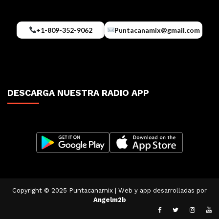
+1-809-352-9062
Puntacanamix@gmail.com
DESCARGA NUESTRA RADIO APP
Copyright © 2025 Puntacanamix | Web y app desarrolladas por
Angelm2b