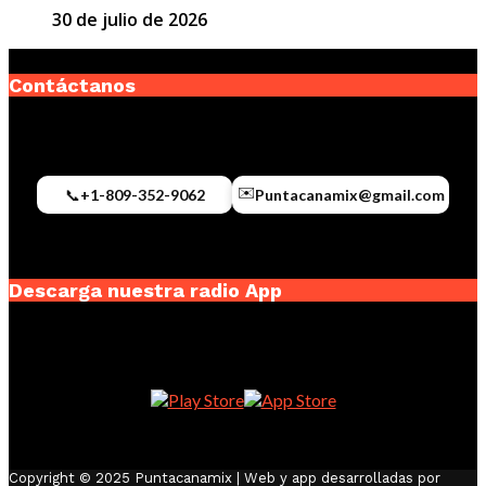
30 de julio de 2026
Contáctanos
✉️
📞
+1-809-352-9062
Puntacanamix@gmail.com
Descarga nuestra radio App
Copyright © 2025 Puntacanamix | Web y app desarrolladas por