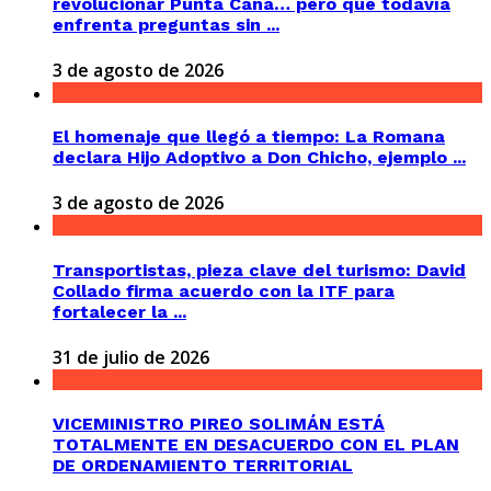
revolucionar Punta Cana… pero que todavía
enfrenta preguntas sin ...
3 de agosto de 2026
El homenaje que llegó a tiempo: La Romana
declara Hijo Adoptivo a Don Chicho, ejemplo ...
3 de agosto de 2026
Transportistas, pieza clave del turismo: David
Collado firma acuerdo con la ITF para
fortalecer la ...
31 de julio de 2026
VICEMINISTRO PIREO SOLIMÁN ESTÁ
TOTALMENTE EN DESACUERDO CON EL PLAN
DE ORDENAMIENTO TERRITORIAL