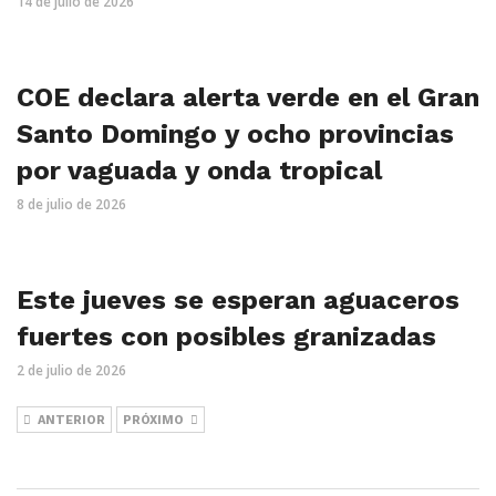
14 de julio de 2026
COE declara alerta verde en el Gran
Santo Domingo y ocho provincias
por vaguada y onda tropical
8 de julio de 2026
Este jueves se esperan aguaceros
fuertes con posibles granizadas
2 de julio de 2026
ANTERIOR
PRÓXIMO