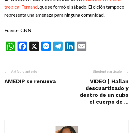
tropical Fernand
, que se formó el sábado. El ciclón tampoco
representa una amenaza para ninguna comunidad.
Fuente: CNN
WhatsApp
Facebook
X
Messenger
Telegram
LinkedIn
Email
Artículo anterior
Siguiente artículo
AMEDIP se renueva
VIDEO | Hallan
descuartizado y
dentro de un cubo
el cuerpo de ...