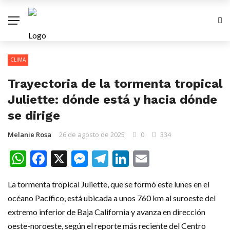
CLIMA
Trayectoria de la tormenta tropical
Juliette: dónde está y hacia dónde
se dirige
Melanie Rosa
26 de agosto de 2025
0
334
WhatsApp
Facebook
X
Messenger
Telegram
LinkedIn
Email
La tormenta tropical Juliette, que se formó este lunes en el
océano Pacífico, está ubicada a unos 760 km al suroeste del
extremo inferior de Baja California y avanza en dirección
oeste-noroeste, según el reporte más reciente del Centro