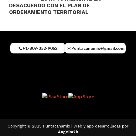
DESACUERDO CON EL PLAN DE
ORDENAMIENTO TERRITORIAL
📞
+1-809-352-9062
✉️
Puntacanamix@gmail.com
Copyright © 2025 Puntacanamix | Web y app desarrolladas por
Angelm2b