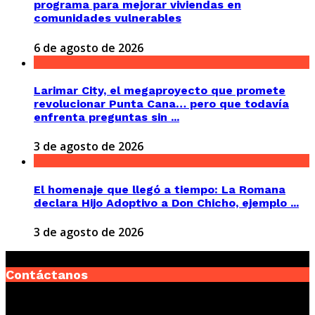
programa para mejorar viviendas en
comunidades vulnerables
6 de agosto de 2026
Larimar City, el megaproyecto que promete
revolucionar Punta Cana… pero que todavía
enfrenta preguntas sin ...
3 de agosto de 2026
El homenaje que llegó a tiempo: La Romana
declara Hijo Adoptivo a Don Chicho, ejemplo ...
3 de agosto de 2026
Contáctanos