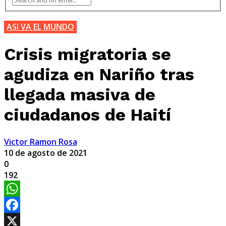
ASI VA EL MUNDO
Crisis migratoria se
agudiza en Nariño tras
llegada masiva de
ciudadanos de Haití
Victor Ramon Rosa
10 de agosto de 2021
0
192
WhatsApp
Facebook