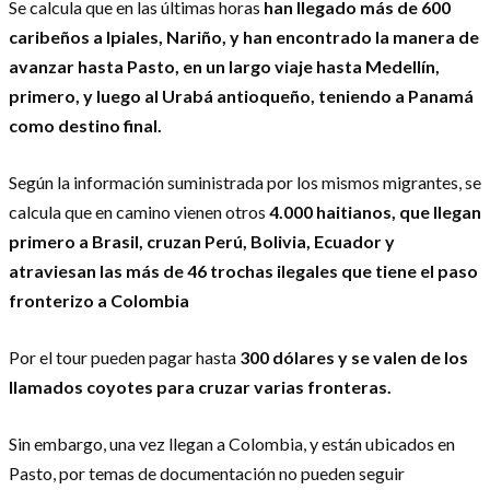
Se calcula que en las últimas horas
han llegado más de 600
caribeños a Ipiales, Nariño, y han encontrado la manera de
avanzar hasta Pasto, en un largo viaje hasta Medellín,
primero, y luego al Urabá antioqueño, teniendo a Panamá
como destino final.
Según la información suministrada por los mismos migrantes, se
calcula que en camino vienen otros
4.000 haitianos, que llegan
primero a Brasil, cruzan Perú, Bolivia, Ecuador y
atraviesan las más de 46 trochas ilegales que tiene el paso
fronterizo a Colombia
Por el tour pueden pagar hasta
300 dólares y se valen de los
llamados coyotes para cruzar varias fronteras.
Sin embargo, una vez llegan a Colombia, y están ubicados en
Pasto, por temas de documentación no pueden seguir