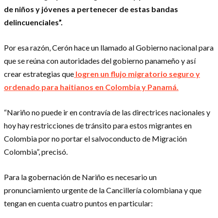
de niños y jóvenes a pertenecer de estas bandas
delincuenciales”.
Por esa razón, Cerón hace un llamado al Gobierno nacional para
que se reúna con autoridades del gobierno panameño y así
crear estrategias que
logren un flujo migratorio seguro y
ordenado para haitianos en Colombia y Panamá.
“Nariño no puede ir en contravía de las directrices nacionales y
hoy hay restricciones de tránsito para estos migrantes en
Colombia por no portar el salvoconducto de Migración
Colombia”, precisó.
Para la gobernación de Nariño es necesario un
pronunciamiento urgente de la Cancillería colombiana y que
tengan en cuenta cuatro puntos en particular: