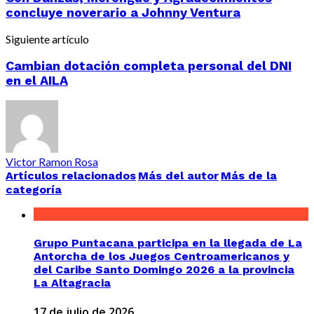
concluye noverario a Johnny Ventura
Siguiente artículo
Cambian dotación completa personal del DNI
en el AILA
Victor Ramon Rosa
Artículos relacionados
Más del autor
Más de la
categoría
Grupo Puntacana participa en la llegada de La
Antorcha de los Juegos Centroamericanos y
del Caribe Santo Domingo 2026 a la provincia
La Altagracia
17 de julio de 2026