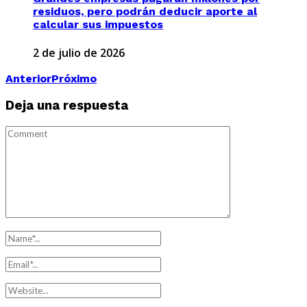
residuos, pero podrán deducir aporte al
calcular sus impuestos
2 de julio de 2026
Anterior
Próximo
Deja una respuesta