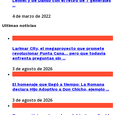
Leonel y de Danilo con el retiro de 7 generales
...
4 de marzo de 2022
Ultimas noticias
Larimar City, el megaproyecto que promete
revolucionar Punta Cana… pero que todavía
enfrenta preguntas sin ...
3 de agosto de 2026
El homenaje que llegó a tiempo: La Romana
declara Hijo Adoptivo a Don Chicho, ejemplo ...
3 de agosto de 2026