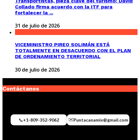
Transportistas, pieza clave del turismo: David
Collado firma acuerdo con la ITF para
fortalecer la ...
31 de julio de 2026
VICEMINISTRO PIREO SOLIMÁN ESTÁ
TOTALMENTE EN DESACUERDO CON EL PLAN
DE ORDENAMIENTO TERRITORIAL
30 de julio de 2026
Contáctanos
✉️
📞
+1-809-352-9062
Puntacanamix@gmail.com