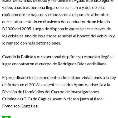
Báez, de 37 años de edad y residente en Aguas Buenas.Según el
vídeo, unas tres persona llegaron en un carro y dos de ellas
rápidamente se bajaron y empezaron a dispararle al hombre,
que estaba sentado en el asiento del conductor de un Mazda
B2300 del 2005. Luego de dispararle varias veces a través de
los cristales, uno de los sicaros se subió al bonete del vehículo y
lo remató con más detonaciones.
Cuando la Policía y otro personal de primera respuesta llegó al
lugar encontraron el cuerpo de Rodríguez Báez acribillado.
El perjudicado tenía expediente criminal por violaciones a la Ley
de Armas en el 2013.La agente Lisandra Aponte, adscrita a la
División de Homicidios del Cuerpo de Investigaciones
Criminales (CIC) de Caguas, asumió el caso junto al fiscal
Francisco González.