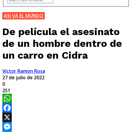
ASI VA EL MUNDO
De película el asesinato
de un hombre dentro de
un carro en Cidra
Victor Ramon Rosa
27 de julio de 2022
0
251
WhatsApp
Facebook
X