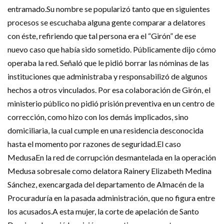
entramado.Su nombre se popularizó tanto que en siguientes
procesos se escuchaba alguna gente comparar a delatores
con éste, refiriendo que tal persona era el “Girón” de ese
nuevo caso que había sido sometido. Públicamente dijo cómo
operaba la red. Señaló que le pidió borrar las nóminas de las
instituciones que administraba y responsabilizó de algunos
hechos a otros vinculados. Por esa colaboración de Girón, el
ministerio público no pidió prisión preventiva en un centro de
corrección, como hizo con los demás implicados, sino
domiciliaria, la cual cumple en una residencia desconocida
hasta el momento por razones de seguridad.El caso
MedusaEn la red de corrupción desmantelada en la operación
Medusa sobresale como delatora Rainery Elizabeth Medina
Sánchez, exencargada del departamento de Almacén de la
Procuraduría en la pasada administración, que no figura entre
los acusados.A esta mujer, la corte de apelación de Santo