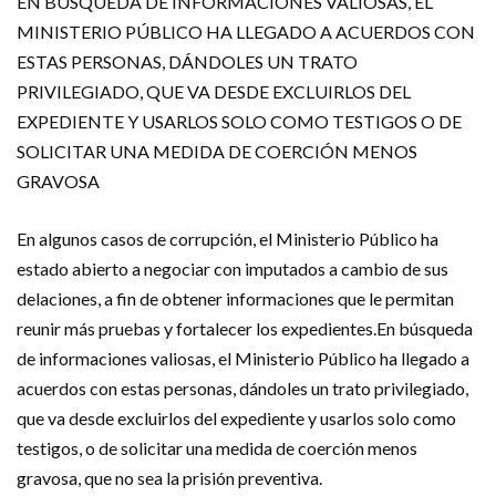
EN BÚSQUEDA DE INFORMACIONES VALIOSAS, EL
MINISTERIO PÚBLICO HA LLEGADO A ACUERDOS CON
ESTAS PERSONAS, DÁNDOLES UN TRATO
PRIVILEGIADO, QUE VA DESDE EXCLUIRLOS DEL
EXPEDIENTE Y USARLOS SOLO COMO TESTIGOS O DE
SOLICITAR UNA MEDIDA DE COERCIÓN MENOS
GRAVOSA
En algunos casos de corrupción, el Ministerio Público ha
estado abierto a negociar con imputados a cambio de sus
delaciones, a fin de obtener informaciones que le permitan
reunir más pruebas y fortalecer los expedientes.En búsqueda
de informaciones valiosas, el Ministerio Público ha llegado a
acuerdos con estas personas, dándoles un trato privilegiado,
que va desde excluirlos del expediente y usarlos solo como
testigos, o de solicitar una medida de coerción menos
gravosa, que no sea la prisión preventiva.