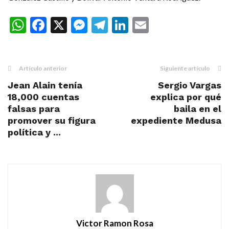
WhatsApp
Facebook
X
Messenger
Telegram
LinkedIn
Email
Artículo anterior
Siguiente artículo
Jean Alain tenía
Sergio Vargas
18,000 cuentas
explica por qué
falsas para
baila en el
promover su figura
expediente Medusa
política y ...
Victor Ramon Rosa