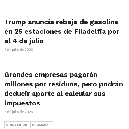
Trump anuncia rebaja de gasolina
en 25 estaciones de Filadelfia por
el 4 de julio
2 de julio de 2026
Grandes empresas pagarán
millones por residuos, pero podrán
deducir aporte al calcular sus
impuestos
2 de julio de 2026
ANTERIOR
PRÓXIMO