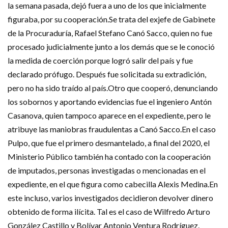
la semana pasada, dejó fuera a uno de los que inicialmente
figuraba, por su cooperación.Se trata del exjefe de Gabinete
de la Procuraduría, Rafael Stefano Canó Sacco, quien no fue
procesado judicialmente junto a los demás que se le conoció
la medida de coerción porque logró salir del país y fue
declarado prófugo. Después fue solicitada su extradición,
pero no ha sido traído al país.Otro que cooperó, denunciando
los sobornos y aportando evidencias fue el ingeniero Antón
Casanova, quien tampoco aparece en el expediente, pero le
atribuye las maniobras fraudulentas a Canó Sacco.En el caso
Pulpo, que fue el primero desmantelado, a final del 2020, el
Ministerio Público también ha contado con la cooperación
de imputados, personas investigadas o mencionadas en el
expediente, en el que figura como cabecilla Alexis Medina.En
este incluso, varios investigados decidieron devolver dinero
obtenido de forma ilícita. Tal es el caso de Wilfredo Arturo
González Castillo y Bolívar Antonio Ventura Rodríguez.