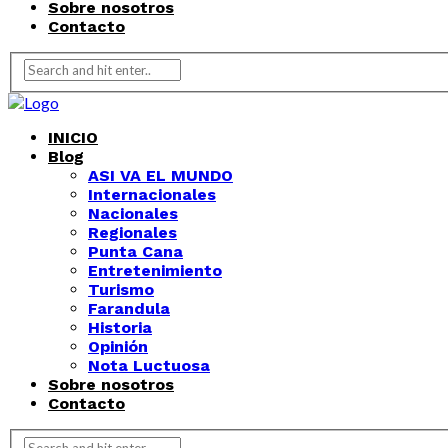
Sobre nosotros
Contacto
INICIO
Blog
ASI VA EL MUNDO
Internacionales
Nacionales
Regionales
Punta Cana
Entretenimiento
Turismo
Farandula
Historia
Opinión
Nota Luctuosa
Sobre nosotros
Contacto