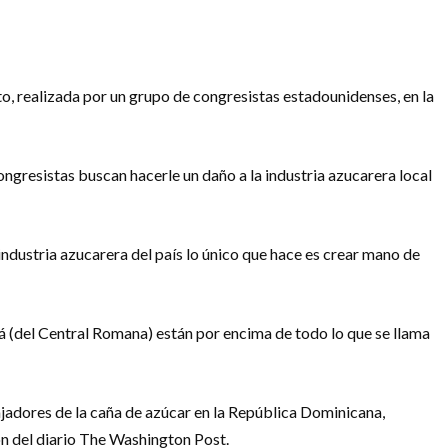
, realizada por un grupo de congresistas estadounidenses, en la
ngresistas buscan hacerle un daño a la industria azucarera local
 industria azucarera del país lo único que hace es crear mano de
á (del Central Romana) están por encima de todo lo que se llama
jadores de la caña de azúcar en la República Dominicana,
ón del diario The Washington Post.