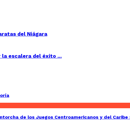
aratas del Niágara
a escalera del éxito ...
oría
Antorcha de los Juegos Centroamericanos y del Caribe 