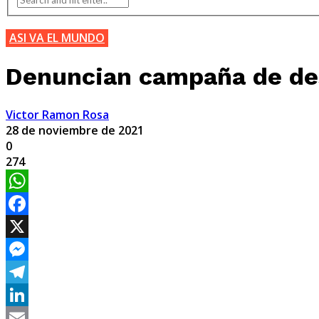
ASI VA EL MUNDO
Denuncian campaña de des
Victor Ramon Rosa
28 de noviembre de 2021
0
274
WhatsApp
Facebook
X
Messenger
Telegram
LinkedIn