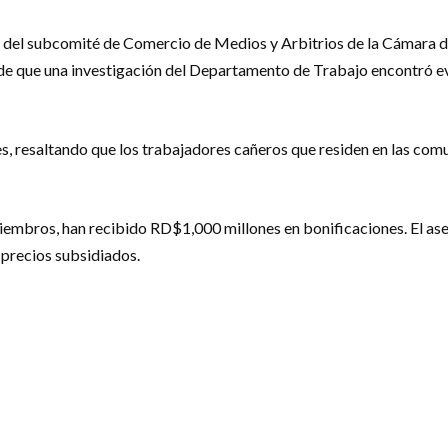
s del subcomité de Comercio de Medios y Arbitrios de la Cámara de
de que una investigación del Departamento de Trabajo encontró evid
nes, resaltando que los trabajadores cañeros que residen en las co
iembros, han recibido RD$1,000 millones en bonificaciones. El ase
 precios subsidiados.