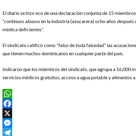
El diario se hizo eco de una declaración conjunta de 15 miembro
“continuos abusos en la industria (azucarera) ocho años después 
médica deficientes”.
El sindicato calificó como “falso de toda falsedad” las acusacio
que tienen muchos dominicanos en cualquier parte del país.
Indicaron que los miembros del sindicato, que agrupa a 16,000 m
servicios médicos gratuitos, acceso a agua potable y alimentos a
WhatsApp
Facebook
X
Messenger