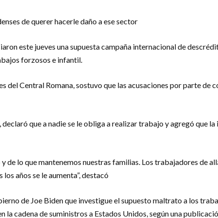
nses de querer hacerle daño a ese sector
aron este jueves una supuesta campaña internacional de descrédito
bajos forzosos e infantil.
s del Central Romana, sostuvo que las acusaciones por parte de co
, declaró que a nadie se le obliga a realizar trabajo y agregó que la
y de lo que mantenemos nuestras familias. Los trabajadores de all
 los años se le aumenta”, destacó
erno de Joe Biden que investigue el supuesto maltrato a los traba
en la cadena de suministros a Estados Unidos, según una publicaci