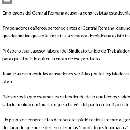
Email
Empleados del Central Romana acusan a congresistas estadounide
Trabajadores cañeros, pertenecientes al Central Romana, denunci
que denuncian que en la industria azucarera dominicana existe tra
Próspero Juan, asesor laboral del Sindicato Unido de Trabajadore
para que al país le quiten la cuota de ese producto.
Juan, tras desmentir las acusaciones vertidas por los legisladores
obra
“Nosotros lo que estamos es defendiendo de lo que hemos vivido 
salario mínimo nacional porque a través del pacto colectivo todos
Un grupo de congresistas demócratas pidió recientemente al gobi
declarando que no se deben tolerar las “condiciones inhumanas” 