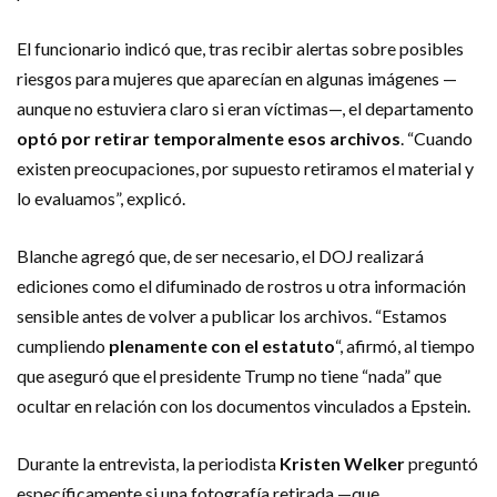
El funcionario indicó que, tras recibir alertas sobre posibles
riesgos para mujeres que aparecían en algunas imágenes —
aunque no estuviera claro si eran víctimas—, el departamento
optó por retirar temporalmente esos archivos
. “Cuando
existen preocupaciones, por supuesto retiramos el material y
lo evaluamos”, explicó.
Blanche agregó que, de ser necesario, el DOJ realizará
ediciones como el difuminado de rostros u otra información
sensible antes de volver a publicar los archivos. “Estamos
cumpliendo
plenamente con el estatuto
“, afirmó, al tiempo
que aseguró que el presidente Trump no tiene “nada” que
ocultar en relación con los documentos vinculados a Epstein.
Durante la entrevista, la periodista
Kristen Welker
preguntó
específicamente si una fotografía retirada —que