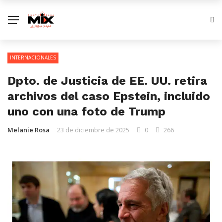
INTERNACIONALES
Dpto. de Justicia de EE. UU. retira
archivos del caso Epstein, incluido
uno con una foto de Trump
Melanie Rosa
23 de diciembre de 2025
0
266