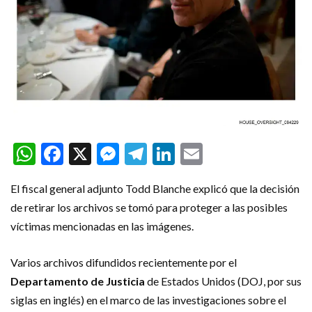
WhatsApp
Facebook
X
Messenger
Telegram
LinkedIn
Email
El fiscal general adjunto Todd Blanche explicó que la decisión
de retirar los archivos se tomó para proteger a las posibles
víctimas mencionadas en las imágenes.
Varios archivos difundidos recientemente por el
Departamento de Justicia
de Estados Unidos (DOJ, por sus
siglas en inglés) en el marco de las investigaciones sobre el