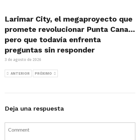
Larimar City, el megaproyecto que
promete revolucionar Punta Cana…
pero que todavía enfrenta
preguntas sin responder
3 de agosto de 2026
ANTERIOR
PRÓXIMO
Deja una respuesta