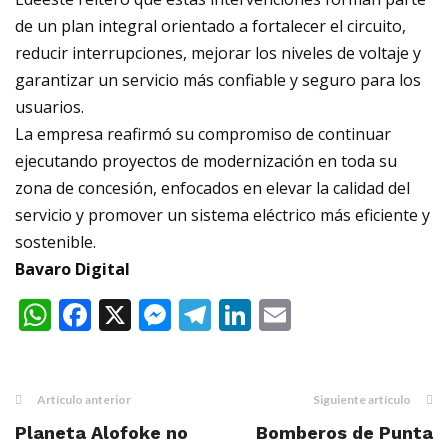
de un plan integral orientado a fortalecer el circuito,
reducir interrupciones, mejorar los niveles de voltaje y
garantizar un servicio más confiable y seguro para los
usuarios.
La empresa reafirmó su compromiso de continuar
ejecutando proyectos de modernización en toda su
zona de concesión, enfocados en elevar la calidad del
servicio y promover un sistema eléctrico más eficiente y
sostenible.
Bavaro Digital
WhatsApp
Facebook
X
Messenger
Telegram
LinkedIn
Email
Artículo anterior
Siguiente artículo
Planeta Alofoke no
Bomberos de Punta