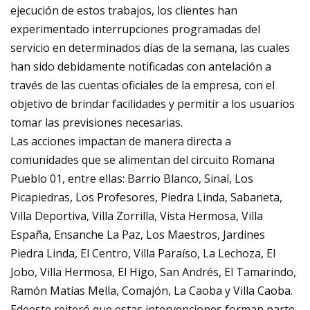
ejecución de estos trabajos, los clientes han
experimentado interrupciones programadas del
servicio en determinados días de la semana, las cuales
han sido debidamente notificadas con antelación a
través de las cuentas oficiales de la empresa, con el
objetivo de brindar facilidades y permitir a los usuarios
tomar las previsiones necesarias.
Las acciones impactan de manera directa a
comunidades que se alimentan del circuito Romana
Pueblo 01, entre ellas: Barrio Blanco, Sinaí, Los
Picapiedras, Los Profesores, Piedra Linda, Sabaneta,
Villa Deportiva, Villa Zorrilla, Vista Hermosa, Villa
España, Ensanche La Paz, Los Maestros, Jardines
Piedra Linda, El Centro, Villa Paraíso, La Lechoza, El
Jobo, Villa Hermosa, El Higo, San Andrés, El Tamarindo,
Ramón Matías Mella, Comajón, La Caoba y Villa Caoba.
Edeeste reiteró que estas intervenciones forman parte