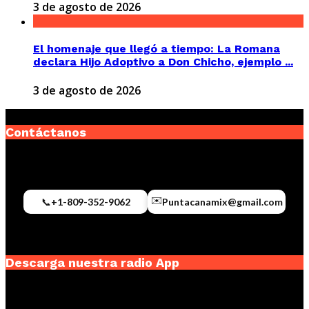
3 de agosto de 2026
El homenaje que llegó a tiempo: La Romana
declara Hijo Adoptivo a Don Chicho, ejemplo ...
3 de agosto de 2026
Contáctanos
✉️
📞
+1-809-352-9062
Puntacanamix@gmail.com
Descarga nuestra radio App