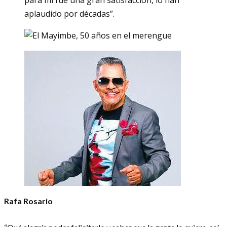
para mí fue una gran satisfacción, lo han
aplaudido por décadas”.
Rafa Rosario