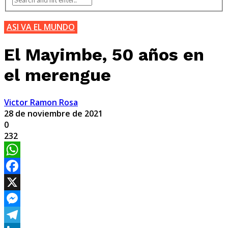
ASI VA EL MUNDO
El Mayimbe, 50 años en
el merengue
Victor Ramon Rosa
28 de noviembre de 2021
0
232
WhatsApp
Facebook
X
Messenger