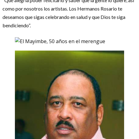
“Qué alegría poder felicitarlo y saber que la gente lo quiere, así
como por nosotros los artistas. Los Hermanos Rosario te
deseamos que sigas celebrando en salud y que Dios te siga
bendiciendo”.