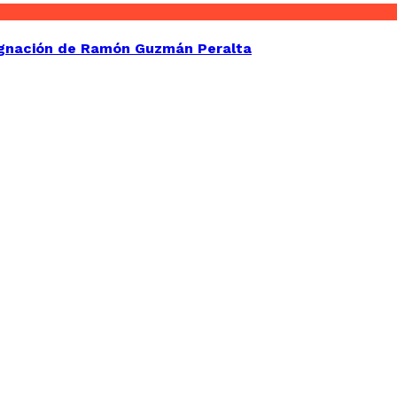
signación de Ramón Guzmán Peralta