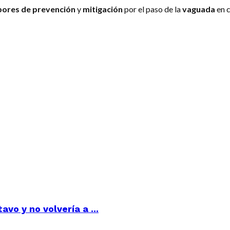
bores de prevención
y
mitigación
por el paso de la
vaguada
en c
vo y no volvería a ...