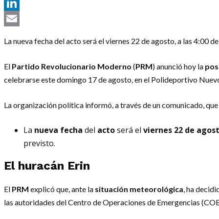
Telegram
LinkedIn
Email
La nueva fecha del acto será el viernes 22 de agosto, a las 4:00 d
El
Partido Revolucionario Moderno
(
PRM
) anunció hoy la
pos
celebrarse este domingo 17 de agosto, en el Polideportivo Nue
La organización política informó, a través de un comunicado, que
La
nueva fecha
del
acto
será el
viernes 22 de agos
previsto.
El
huracán Erin
El
PRM
explicó que, ante la
situación meteorológica
, ha decidi
las autoridades del Centro de Operaciones de Emergencias (COE