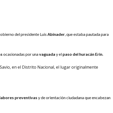
gobierno del presidente Luis
Abinader
, que estaba pautada para
as
ocasionadas por una
vaguada
y el
paso del huracán Erin
.
avio, en el Distrito Nacional, el lugar originalmente
labores preventivas
y de orientación ciudadana que encabezan