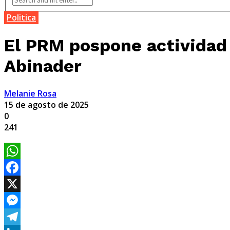
Politica
El PRM pospone actividad 
Abinader
Melanie Rosa
15 de agosto de 2025
0
241
WhatsApp
Facebook
X
Messenger