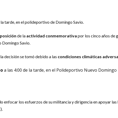
e la tarde, en el polideportivo de Domingo Savio.
posición
de la
actividad conmemorativa
por los cinco años de 
vo Domingo Savio.
 la decisión se tomó debido a las
condiciones climáticas advers
to
a las 4:00 de la tarde, en el Polideportivo Nuevo Domingo S
do enfocar los esfuerzos de su militancia y dirigencia en apoyar las
).