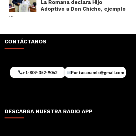
La Romana declara Hijo
Adoptivo a Don Chicho, ejemplo
...
CONTÁCTANOS
+1-809-352-9062
Puntacanamix@gmail.com
DESCARGA NUESTRA RADIO APP