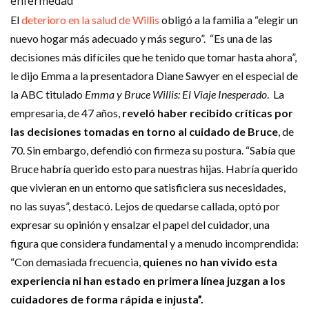
enfermedad
El
deterioro en la salud de Willis
obligó a la familia a “elegir un
nuevo hogar más adecuado y más seguro”. “Es una de las
decisiones más difíciles que he tenido que tomar hasta ahora”,
le dijo Emma a la presentadora Diane Sawyer en el especial de
la ABC titulado
Emma y Bruce Willis: El Viaje Inesperado
. La
empresaria, de 47 años,
reveló haber recibido críticas por
las decisiones tomadas en torno al cuidado de Bruce
, de
70. Sin embargo, defendió con firmeza su postura. “Sabía que
Bruce habría querido esto para nuestras hijas. Habría querido
que vivieran en un entorno que satisficiera sus necesidades,
no las suyas”, destacó. Lejos de quedarse callada, optó por
expresar su opinión y ensalzar el papel del cuidador, una
figura que considera fundamental y a menudo incomprendida:
“Con demasiada frecuencia,
quienes no han vivido esta
experiencia ni han estado en primera línea juzgan a los
cuidadores de forma rápida e injusta”.