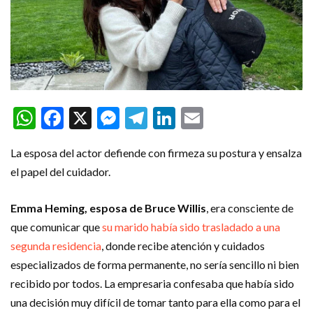
WhatsApp
Facebook
X
Messenger
Telegram
LinkedIn
Email
La esposa del actor defiende con firmeza su postura y ensalza
el papel del cuidador.
Emma Heming, esposa de Bruce Willis
, era consciente de
que comunicar que
su marido había sido trasladado a una
segunda residencia
, donde recibe atención y cuidados
especializados de forma permanente, no sería sencillo ni bien
recibido por todos. La empresaria confesaba que había sido
una decisión muy difícil de tomar tanto para ella como para el