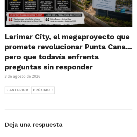
Larimar City, el megaproyecto que
promete revolucionar Punta Cana…
pero que todavía enfrenta
preguntas sin responder
3 de agosto de 2026
ANTERIOR
PRÓXIMO
Deja una respuesta