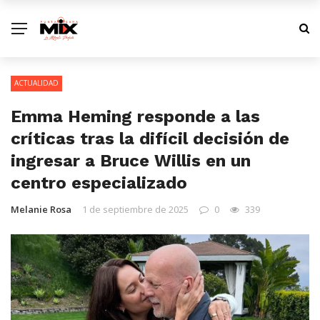
ACTUALIDAD
Emma Heming responde a las
críticas tras la difícil decisión de
ingresar a Bruce Willis en un
centro especializado
Melanie Rosa
1 de septiembre de 2025
0
339