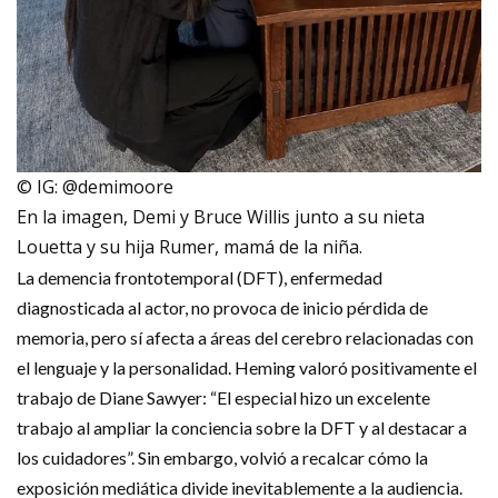
© IG: @demimoore
En la imagen, Demi y Bruce Willis junto a su nieta
Louetta y su hija Rumer, mamá de la niña.
La demencia frontotemporal (DFT), enfermedad
diagnosticada al actor, no provoca de inicio pérdida de
memoria, pero sí afecta a áreas del cerebro relacionadas con
el lenguaje y la personalidad. Heming valoró positivamente el
trabajo de Diane Sawyer: “El especial hizo un excelente
trabajo al ampliar la conciencia sobre la DFT y al destacar a
los cuidadores”. Sin embargo, volvió a recalcar cómo la
exposición mediática divide inevitablemente a la audiencia.