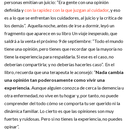
personas emitían un juicio: “Era gente con una opinión
definida y
con la rapidez con la que juzgan al cuidador
, y eso
es a lo que se enfrentan los cuidadores, al juicio y la crítica de
los demás”. Aquella noche, antes de irse a dormir, leyó un
fragmento que aparece en su libro
Un viaje inesperado
, que
saldrá a la venta el próximo 9 de septiembre: “Todo el mundo
tiene una opinión, pero tienes que recordar que la mayoría no
tiene la experiencia para respaldarla. Si ese es el caso, no
deberían compartirla; y no deberías hacerles caso”. En el
libro, recuerda que una terapeuta le aconsejó: “
Nada cambia
una opinión tan poderosamente como vivir una
experiencia.
Aunque alguien conozca de cerca la demencia u
otra enfermedad, no vive en tu hogar y, por tanto, no puede
comprender del todo cómo se comporta tu ser querido ni la
dinámica familiar. Lo cierto es que las opiniones son muy
fuertes y ruidosas. Pero si no tienes la experiencia, no puedes
opinar”.