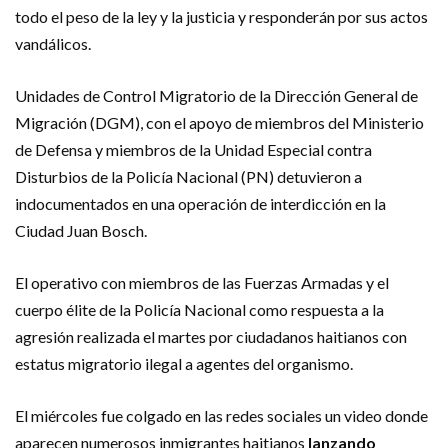
todo el peso de la ley y la justicia y responderán por sus actos
vandálicos.
Unidades de Control Mi­gratorio de la Dirección Ge­neral de
Migración (DGM), con el apoyo de miembros del Ministerio
de Defensa y miembros de la Unidad Es­pecial contra
Disturbios de la Policía Nacional (PN) de­tuvieron a
indocumentados en una operación de inter­dicción en la
Ciudad Juan Bosch.
El operativo con miem­bros de las Fuerzas Arma­das y el
cuerpo élite de la Policía Nacional como res­puesta a la
agresión rea­lizada el martes por ciu­dadanos haitianos con
estatus migratorio ilegal a agentes del organismo.
El miércoles fue colgado en las redes sociales un vi­deo donde
aparecen nume­rosos inmigrantes haitianos
lanzando