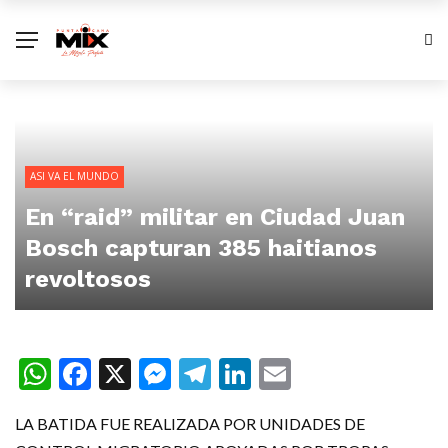
ASI VA EL MUNDO
En “raid” militar en Ciudad Juan
Bosch capturan 385 haitianos
revoltosos
WhatsApp
Facebook
X
Messenger
Telegram
LinkedIn
Email
LA BATIDA FUE REALIZADA POR UNIDADES DE