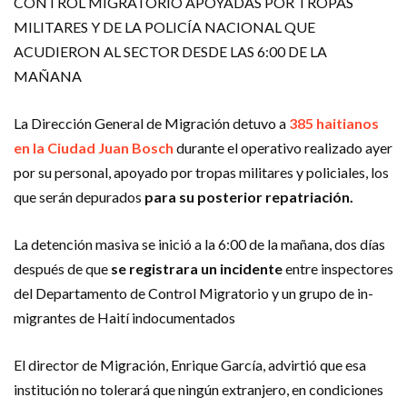
CONTROL MIGRATORIO APOYADAS POR TROPAS
MILITARES Y DE LA POLICÍA NACIONAL QUE
ACUDIERON AL SECTOR DESDE LAS 6:00 DE LA
MAÑANA
La Dirección General de Migración detuvo a
385 haitianos
en la Ciudad Juan Bosch
durante el ope­rativo realizado ayer
por su personal, apoyado por tro­pas militares y policiales, los
que serán depurados
para su posterior repatria­ción.
La detención masiva se inició a la 6:00 de la ma­ñana, dos días
después de que
se registrara un inci­dente
entre inspectores
del Departamento de Control Migratorio y un grupo de in­
migrantes de Haití indocu­mentados
El director de Migración, Enrique García, advirtió que esa
institución no tolerará que ningún extranjero, en condiciones