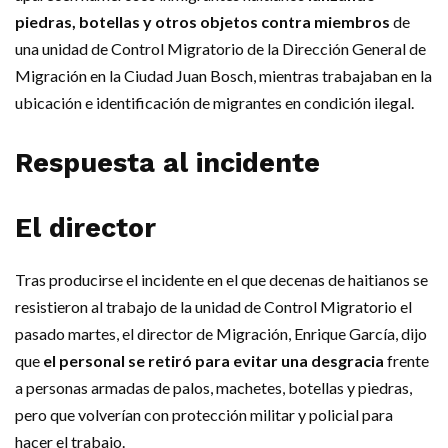
piedras, botellas y otros objetos contra miem­bros
de
una unidad de Con­trol Migratorio de la Direc­ción General de
Migración en la Ciudad Juan Bosch, mientras trabajaban en la
ubicación e identificación de migrantes en condición ilegal.
Respuesta al incidente
El director
Tras producirse el inci­dente en el que decenas de haitianos se
resistie­ron al trabajo de la uni­dad de Control Migrato­rio el
pasado martes, el director de Migración, Enrique García, dijo
que
el personal se retiró pa­ra evitar una desgracia
frente
a personas arma­das de palos, machetes, botellas y piedras,
pero que volverían con pro­tección militar y policial para
hacer el trabajo.