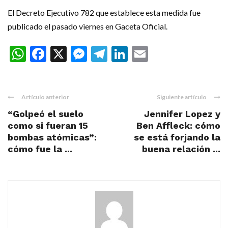
El Decreto Ejecutivo 782 que establece esta medida fue
publicado el pasado viernes en Gaceta Oficial.
WhatsApp
Facebook
X
Messenger
Telegram
LinkedIn
Email
Artículo anterior
Siguiente artículo
“Golpeó el suelo
Jennifer Lopez y
como si fueran 15
Ben Affleck: cómo
bombas atómicas”:
se está forjando la
cómo fue la ...
buena relación ...