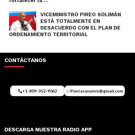
fortalecer la ...
VICEMINISTRO PIREO SOLIMÁN
ESTÁ TOTALMENTE EN
DESACUERDO CON EL PLAN DE
ORDENAMIENTO TERRITORIAL
CONTÁCTANOS
+1-809-352-9062
Puntacanamix@gmail.com
DESCARGA NUESTRA RADIO APP