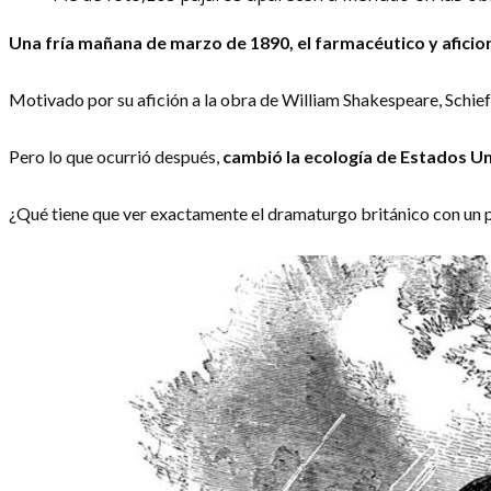
Una fría mañana de marzo de 1890, el farmacéutico y aficion
Motivado por su afición a la obra de William Shakespeare, Schieffel
Pero lo que ocurrió después,
cambió la ecología de Estados U
¿Qué tiene que ver exactamente el dramaturgo británico con un