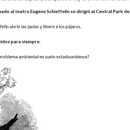
ado al teatro Eugene Schieffelin se dirigió al Central Park de
in abrió las jaulas y liberó a los pájaros.
nidos para siempre
.
 problema ambiental en suelo estadounidense?