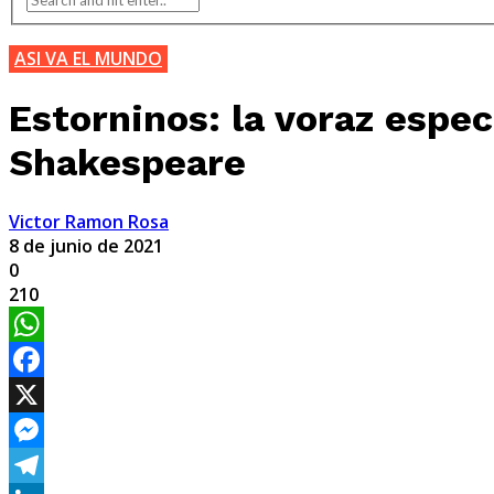
ASI VA EL MUNDO
Estorninos: la voraz espec
Shakespeare
Victor Ramon Rosa
8 de junio de 2021
0
210
WhatsApp
Facebook
X
Messenger