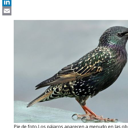
Telegram
LinkedIn
Email
Pie de foto,Los pájaros aparecen a menudo en las ob