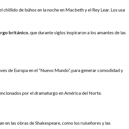
l chillido de búhos en la noche en Macbeth y el Rey Lear. Los usa
rgo británico
, que durante siglos inspiraron a los amantes de las
y aves de Europa en el “Nuevo Mundo”, para generar comodidad y
s mencionados por el dramaturgo en América del Norte.
n en las obras de Shakespeare, como los ruiseñores y las