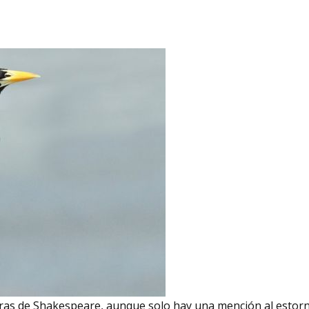
ras de Shakespeare, aunque solo hay una mención al estorn