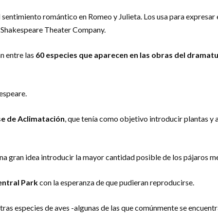
 sentimiento romántico en Romeo y Julieta. Los usa para expresar e
 la Shakespeare Theater Company.
n entre las
60 especies que aparecen en las obras del dramatu
espeare.
se
de Aclimatación
, que tenía como objetivo introducir plantas 
a una gran idea introducir la mayor cantidad posible de los pájaro
ntral Park
con la esperanza de que pudieran reproducirse.
ras especies de aves -algunas de las que comúnmente se encuentra