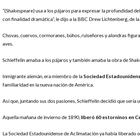
“(Shakespeare) usa a los pájaros para expresar la profundidad del
con finalidad dramática”, le dijo a la BBC Drew Lichtenberg, de
Chovas, cuervos, cormoranes, búhos, ruiseñores y alondras figura
aves.
Schieffelin amaba a los pájaros y también amaba la obra de Shak
Inmigrante alemán, era miembro de la
Sociedad
Estadouniden
familiaridad en la nueva nación de América.
Así que, juntando sus dos pasiones, Schieffelin decidió que serí
Aquella mañana de invierno de 1890,
liberó 60 estorninos
en Ce
La Sociedad Estadounidense de Aclimatación ya había liberado ot