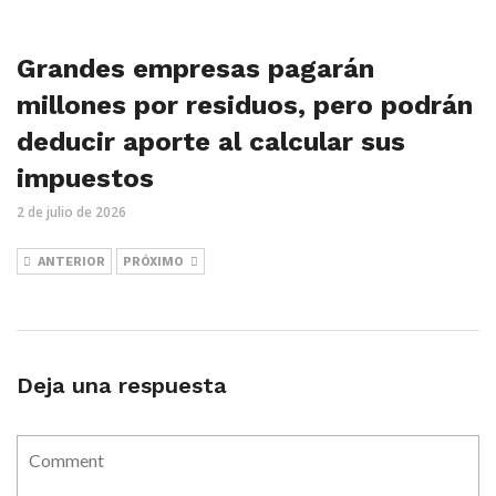
Grandes empresas pagarán
millones por residuos, pero podrán
deducir aporte al calcular sus
impuestos
2 de julio de 2026
ANTERIOR
PRÓXIMO
Deja una respuesta