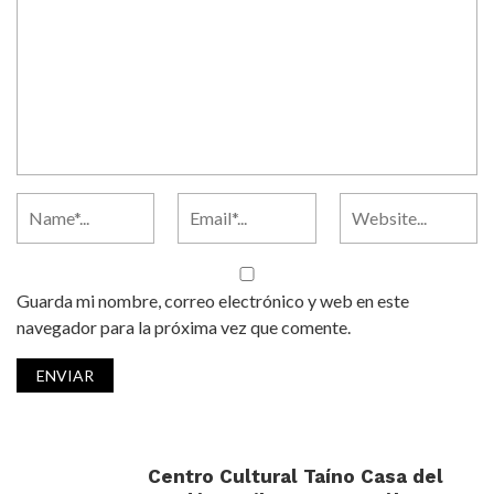
Guarda mi nombre, correo electrónico y web en este
navegador para la próxima vez que comente.
Centro Cultural Taíno Casa del