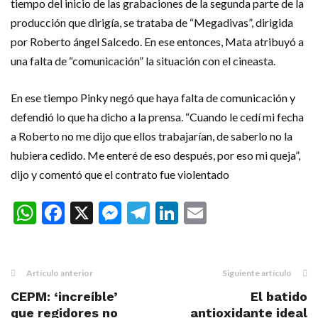
tiempo del inicio de las grabaciones de la segunda parte de la
producción que dirigía, se trataba de “Megadivas”, dirigida
por Roberto ángel Salcedo. En ese entonces, Mata atribuyó a
una falta de “comunicación” la situación con el cineasta.
En ese tiempo Pinky negó que haya falta de comunicación y
defendió lo que ha dicho a la prensa. “Cuando le cedí mi fecha
a Roberto no me dijo que ellos trabajarían, de saberlo no la
hubiera cedido. Me enteré de eso después, por eso mi queja”,
dijo y comentó que el contrato fue violentado
WhatsApp
Facebook
X
Messenger
Telegram
LinkedIn
Email
Artículo anterior
Siguiente artículo
CEPM: ‘increíble’
El batido
que regidores no
antioxidante ideal