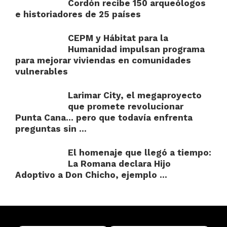
Cordón recibe 150 arqueólogos
e historiadores de 25 países
CEPM y Hábitat para la
Humanidad impulsan programa
para mejorar viviendas en comunidades
vulnerables
Larimar City, el megaproyecto
que promete revolucionar
Punta Cana… pero que todavía enfrenta
preguntas sin ...
El homenaje que llegó a tiempo:
La Romana declara Hijo
Adoptivo a Don Chicho, ejemplo ...