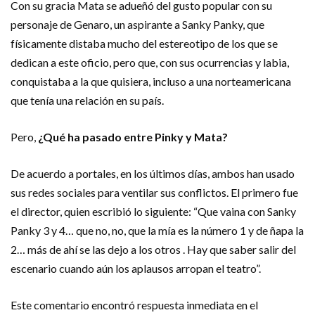
Con su gracia Mata se adueñó del gusto popular con su
personaje de Genaro, un aspirante a Sanky Panky, que
físicamente distaba mucho del estereotipo de los que se
dedican a este oficio, pero que, con sus ocurrencias y labia,
conquistaba a la que quisiera, incluso a una norteamericana
que tenía una relación en su país.
Pero,
¿Qué ha pasado entre Pinky y Mata?
De acuerdo a portales, en los últimos días, ambos han usado
sus redes sociales para ventilar sus conflictos. El primero fue
el director, quien escribió lo siguiente: “Que vaina con Sanky
Panky 3 y 4… que no, no, que la mía es la número 1 y de ñapa la
2… más de ahí se las dejo a los otros . Hay que saber salir del
escenario cuando aún los aplausos arropan el teatro”.
Este comentario encontró respuesta inmediata en el