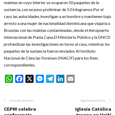
maletas en cuyo interior se ocuparon 50 paquetes de la
sustancia, con un peso preliminar de 53 kilogramos.Por el
caso las autoridades investigan a un hombre y mantienen bajo
arresto a una mujer de nacionalidad dominicana que viajaría a
Bruselas con las maletas contaminadas, desde el Aeropuerto
Internacional de Punta Cana.El Ministerio Público y la DNCD
profundizan las investigaciones en torno al caso, mientras los
paquetes de la sustancia fueron enviados Al Instituto
Nacional de Ciencias Forenses (INACIF) para los fines
correspondientes.
WhatsApp
Facebook
X
Messenger
Telegram
LinkedIn
Email
Artículo anterior
Siguiente artículo
CEPM celebra
Iglesia Católica
conferencia
truena en Haití