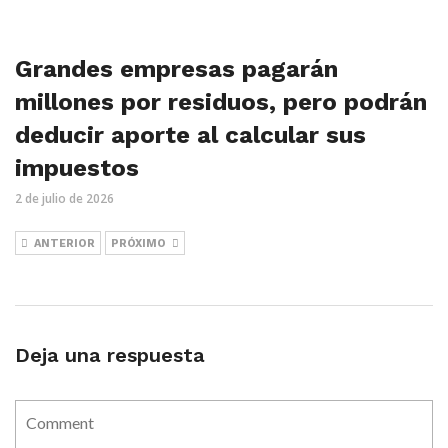
Grandes empresas pagarán
millones por residuos, pero podrán
deducir aporte al calcular sus
impuestos
2 de julio de 2026
ANTERIOR
PRÓXIMO
Deja una respuesta