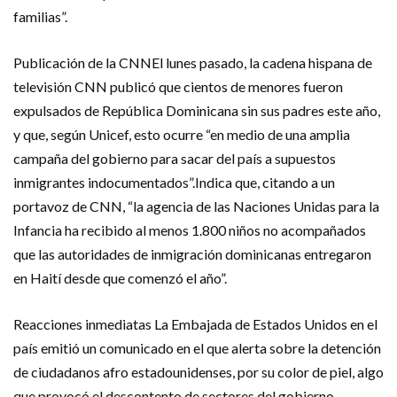
familias”.
Publicación de la CNNEl lunes pasado, la cadena hispana de
televisión CNN publicó que cientos de menores fueron
expulsados de República Dominicana sin sus padres este año,
y que, según Unicef, esto ocurre “en medio de una amplia
campaña del gobierno para sacar del país a supuestos
inmigrantes indocumentados”.Indica que, citando a un
portavoz de CNN, “la agencia de las Naciones Unidas para la
Infancia ha recibido al menos 1.800 niños no acompañados
que las autoridades de inmigración dominicanas entregaron
en Haití desde que comenzó el año”.
Reacciones inmediatas La Embajada de Estados Unidos en el
país emitió un comunicado en el que alerta sobre la detención
de ciudadanos afro estadounidenses, por su color de piel, algo
que provocó el descontento de sectores del gobierno,