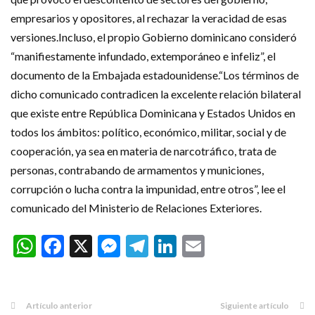
empresarios y opositores, al rechazar la veracidad de esas
versiones.Incluso, el propio Gobierno dominicano consideró
“manifiestamente infundado, extemporáneo e infeliz”, el
documento de la Embajada estadounidense.“Los términos de
dicho comunicado contradicen la excelente relación bilateral
que existe entre República Dominicana y Estados Unidos en
todos los ámbitos: político, económico, militar, social y de
cooperación, ya sea en materia de narcotráfico, trata de
personas, contrabando de armamentos y municiones,
corrupción o lucha contra la impunidad, entre otros”, lee el
comunicado del Ministerio de Relaciones Exteriores.
WhatsApp
Facebook
X
Messenger
Telegram
LinkedIn
Email
Artículo anterior
Siguiente artículo