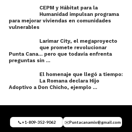
CEPM y Hábitat para la
Humanidad impulsan programa
para mejorar viviendas en comunidades
vulnerables
Larimar City, el megaproyecto
que promete revolucionar
Punta Cana… pero que todavía enfrenta
preguntas sin ...
El homenaje que llegó a tiempo:
La Romana declara Hijo
Adoptivo a Don Chicho, ejemplo ...
📞
+1-809-352-9062
✉️
Puntacanamix@gmail.com