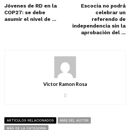
Jóvenes de RD en la
Escocia no podrá
COP27: se debe
celebrar un
asumir el nivel de ...
referendo de
independencia sin la
aprobación del ...
Victor Ramon Rosa
ARTÍCULOS RELACIONADOS
MÁS DEL AUTOR
MÁS DE LA CATEGORÍA