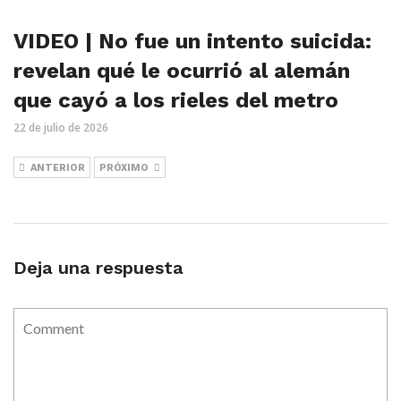
VIDEO | No fue un intento suicida:
revelan qué le ocurrió al alemán
que cayó a los rieles del metro
22 de julio de 2026
ANTERIOR
PRÓXIMO
Deja una respuesta