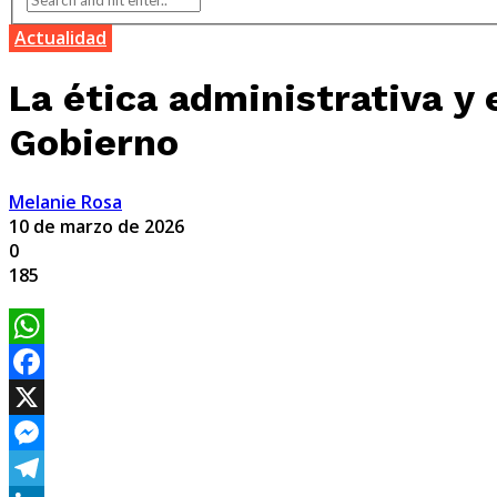
Actualidad
La ética administrativa y 
Gobierno
Melanie Rosa
10 de marzo de 2026
0
185
WhatsApp
Facebook
X
Messenger