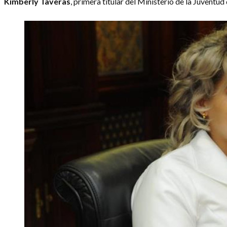
Kimberly Taveras
, primera titular del Ministerio de la Juventu