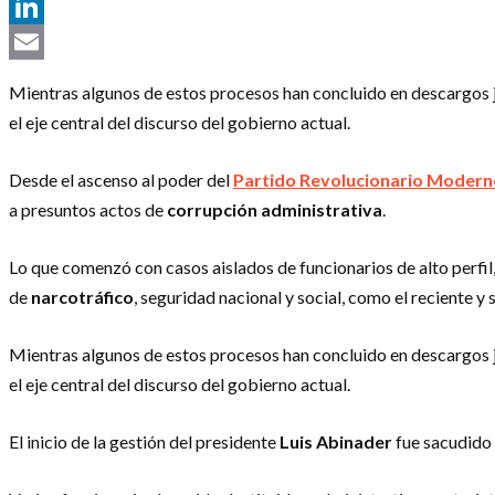
Telegram
LinkedIn
Email
Mientras algunos de estos procesos han concluido en descargos ju
el eje central del discurso del gobierno actual.
Desde el ascenso al poder del
Partido Revolucionario Modern
a presuntos actos de
corrupción administrativa
.
Lo que comenzó con casos aislados de funcionarios de alto perfil
de
narcotráfico
, seguridad nacional y social, como el reciente y
Mientras algunos de estos procesos han concluido en descargos ju
el eje central del discurso del gobierno actual.
El inicio de la gestión del presidente
Luis Abinader
fue sacudido 