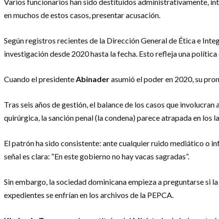
Varios funcionarios han sido destituidos administrativamente, in
en muchos de estos casos, presentar acusación.
Según registros recientes de la Dirección General de Ética e Int
investigación desde 2020 hasta la fecha. Esto refleja una política
Cuando el presidente
Abinader
asumió el poder en 2020, su prom
Tras seis años de gestión, el balance de los casos que involucran 
quirúrgica, la sanción penal (la condena) parece atrapada en los l
El patrón ha sido consistente: ante cualquier ruido mediático o i
señal es clara: “En este gobierno no hay vacas sagradas”.
Sin embargo, la sociedad dominicana empieza a preguntarse si la 
expedientes se enfrían en los archivos de la PEPCA.