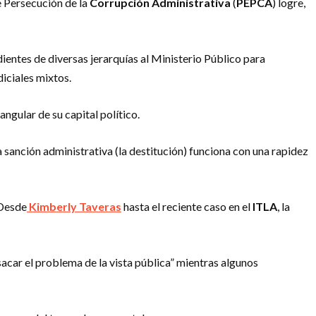
e Persecución de la
Corrupción Administrativa
(
PEPCA
) logre,
entes de diversas jerarquías al Ministerio Público para
diciales mixtos.
ngular de su capital político.
a sanción administrativa (la destitución) funciona con una rapidez
 Desde
Kimberly Taveras
hasta el reciente caso en el
ITLA
, la
acar el problema de la vista pública” mientras algunos