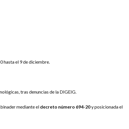
0 hasta el 9 de diciembre.
nológicas, tras denuncias de la DIGEIG.
 Abinader mediante el
decreto número 694-20
y posicionada el