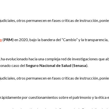
diciales, otros permanecen en fases críticas de instrucción, ponie
o
(
PRM
) en 2020, bajo la bandera del “Cambio” y la transparencia
, ha evolucionado hacia una compleja red de investigaciones que ab
 sonado caso del
Seguro Nacional de Salud
(
Senasa
).
diciales, otros permanecen en fases críticas de instrucción, ponie
rápidamente por cuestionamientos sobre el patrimonio y la ética en