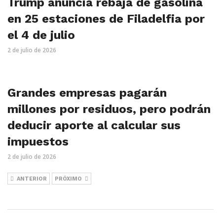
Trump anuncia rebaja de gasolina
en 25 estaciones de Filadelfia por
el 4 de julio
2 de julio de 2026
Grandes empresas pagarán
millones por residuos, pero podrán
deducir aporte al calcular sus
impuestos
2 de julio de 2026
ANTERIOR
PRÓXIMO