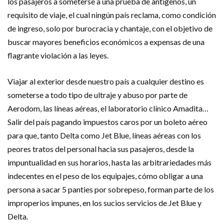
los pasajeros a someterse a una prueba de antígenos, un
requisito de viaje, el cual ningún país reclama, como condición
de ingreso, solo por burocracia y chantaje, con el objetivo de
buscar mayores beneficios económicos a expensas de una
flagrante violación a las leyes.
Viajar al exterior desde nuestro país a cualquier destino es
someterse a todo tipo de ultraje y abuso por parte de
Aerodom, las líneas aéreas, el laboratorio clínico Amadita…
Salir del país pagando impuestos caros por un boleto aéreo
para que, tanto Delta como Jet Blue, líneas aéreas con los
peores tratos del personal hacia sus pasajeros, desde la
impuntualidad en sus horarios, hasta las arbitrariedades más
indecentes en el peso de los equipajes, cómo obligar a una
persona a sacar 5 panties por sobrepeso, forman parte de los
improperios impunes, en los sucios servicios de Jet Blue y
Delta.