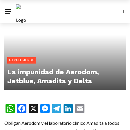
ASI VA EL MUNDO
La impunidad de Aerodom,
Jetblue, Amadita y Delta
WhatsApp
Facebook
X
Messenger
Telegram
LinkedIn
Email
Obligan Aerodom y el laboratorio clínico Amadita a todos