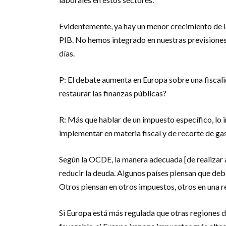
Evidentemente, ya hay un menor crecimiento de l
PIB. No hemos integrado en nuestras previsiones
días.
P: El debate aumenta en Europa sobre una fiscalid
restaurar las finanzas públicas?
R: Más que hablar de un impuesto específico, lo 
implementar en materia fiscal y de recorte de ga
Según la OCDE, la manera adecuada [de realizar a
reducir la deuda. Algunos países piensan que debe
Otros piensan en otros impuestos, otros en una 
Si Europa está más regulada que otras regiones 