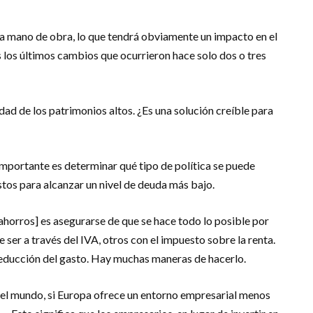
a mano de obra, lo que tendrá obviamente un impacto en el
 los últimos cambios que ocurrieron hace solo dos o tres
ad de los patrimonios altos. ¿Es una solución creíble para
importante es determinar qué tipo de política se puede
stos para alcanzar un nivel de deuda más bajo.
horros] es asegurarse de que se hace todo lo posible por
 ser a través del IVA, otros con el impuesto sobre la renta.
reducción del gasto. Hay muchas maneras de hacerlo.
del mundo, si Europa ofrece un entorno empresarial menos