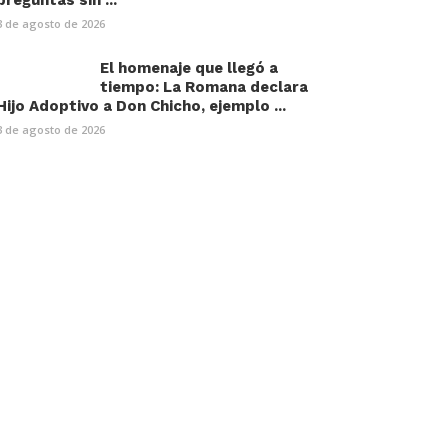
preguntas sin ...
3 de agosto de 2026
El homenaje que llegó a
tiempo: La Romana declara
Hijo Adoptivo a Don Chicho, ejemplo ...
3 de agosto de 2026