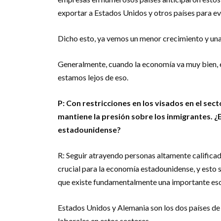
exportar a Estados Unidos y otros países para evi
Dicho esto, ya vemos un menor crecimiento y una 
Generalmente, cuando la economía va muy bien, el
estamos lejos de eso.
P: Con restricciones en los visados en el se
mantiene la presión sobre los inmigrantes. 
estadounidense?
R: Seguir atrayendo personas altamente califica
crucial para la economía estadounidense, y esto se 
que existe fundamentalmente una importante esc
Estados Unidos y Alemania son los dos países d
laborales en estos sectores.