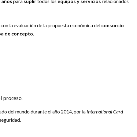
 años
para
suplir
todos los
equipos y servicios
relacionados
on la evaluación de la propuesta económica del
consorcio
a de concepto
.
l proceso.
cado del mundo durante el año 2014, por la
International Card
seguridad.