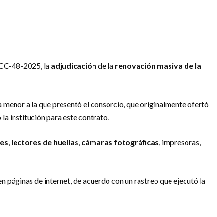
 CCC-48-2025, la
adjudicación
de la
renovación masiva de la
a menor a la que presentó el consorcio, que originalmente ofertó
la institución para este contrato.
res
,
lectores de huellas
,
cámaras fotográficas
, impresoras,
en páginas de internet, de acuerdo con un rastreo que ejecutó la