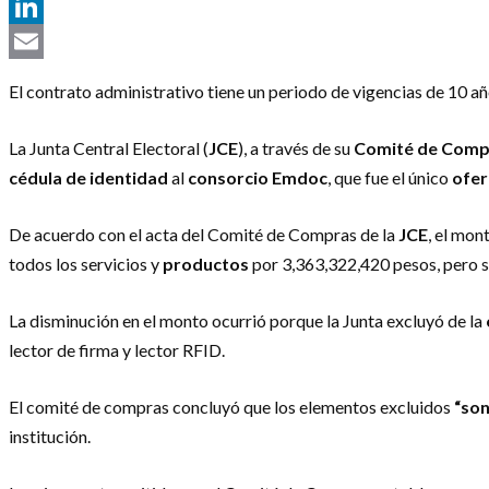
Telegram
LinkedIn
Email
El contrato administrativo tiene un periodo de vigencias de 10 añ
La Junta Central Electoral (
JCE
), a través de su
Comité de Compr
cédula de identidad
al
consorcio Emdoc
, que fue el único
ofer
De acuerdo con el acta del Comité de Compras de la
JCE
, el mon
todos los servicios y
productos
por 3,363,322,420 pesos, pero su
La disminución en el monto ocurrió porque la Junta excluyó de la
lector de firma y lector RFID.
El comité de compras concluyó que los elementos excluidos
“son
institución.