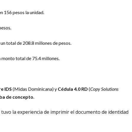
en 156 pesos la unidad.
pesos.
un total de 208.8 millones de pesos.
n monto total de 75.4 millones.
re IDS
(Midas Dominicana) y
Cédula 4.0 RD
(
Copy Solutions
ba de concepto
.
 tuvo la experiencia de imprimir el documento de identidad