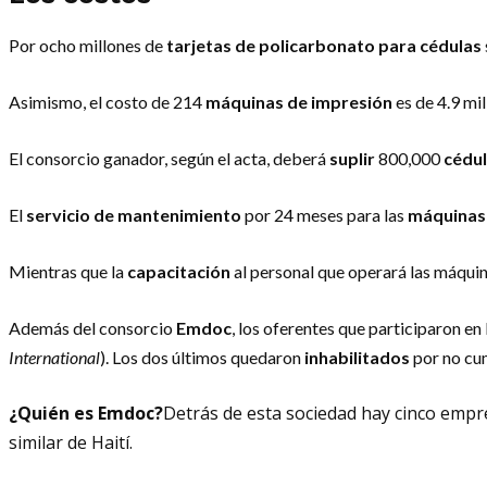
Por ocho millones de
tarjetas de policarbonato para cédulas
Asimismo, el costo de 214
máquinas de impresión
es de 4.9 mil
El consorcio ganador, según el acta, deberá
suplir
800,000
cédul
El
servicio de mantenimiento
por 24 meses para las
máquinas
Mientras que la
capacitación
al personal que operará las máqui
Además del consorcio
Emdoc
, los oferentes que participaron en 
International
). Los dos últimos quedaron
inhabilitados
por no cum
¿Quién es Emdoc?
Detrás de esta sociedad hay cinco empre
similar de Haití.