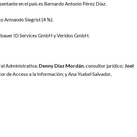
esentante en el país es Bernardo Antonio Pérez Díaz.
to Armando Siegrist (4 %).
ühlbauer ID Services GmbH y Veridos GmbH.
ral Administrativa;
Denny Díaz Mordán
, consultor jurídico;
Joel
ector de Acceso a la Información; y Ana Ysabel Salvador,