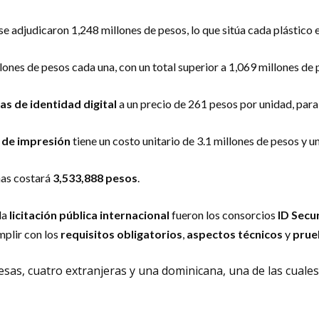
se adjudicaron 1,248 millones de pesos, lo que sitúa cada plástico 
lones de pesos cada una, con un total superior a 1,069 millones de 
as de identidad digital
a un precio de 261 pesos por unidad, para 
 de impresión
tiene un costo unitario de 3.1 millones de pesos y u
nas costará
3,533,888 pesos
.
la
licitación pública internacional
fueron los consorcios
ID Secu
plir con los
requisitos obligatorios
,
aspectos técnicos
y
prue
sas, cuatro extranjeras y una dominicana, una de las cuales