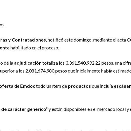
os.
as y Contrataciones
, notificó este domingo, mediante el acta
ente
habilitado en el proceso.
to de la
adjudicación
totaliza los 3,361,540,992.22 pesos, una cifr
perior a los 2,081,674,980 pesos que inicialmente había estimado 
oferta
de
Emdoc
todo un ítem de
productos
que incluía
escáne
 de carácter genérico”
y están disponibles en el mercado local y 