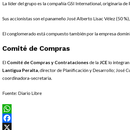
La líder del grupo es la compañía GSI International, originaria 
Sus accionistas son el panameño José Alberto Lisac Vélez (50 %),
El conglomerado está compuesto también por la empresa domini
Comité de Compras
El
Comité de Compras y Contrataciones
de la
JCE
lo integran
Lantigua Peralta
, director de Planificación y Desarrollo; José C
coordinadora-secretaria.
Fuente: Diario Libre
WhatsApp
Facebook