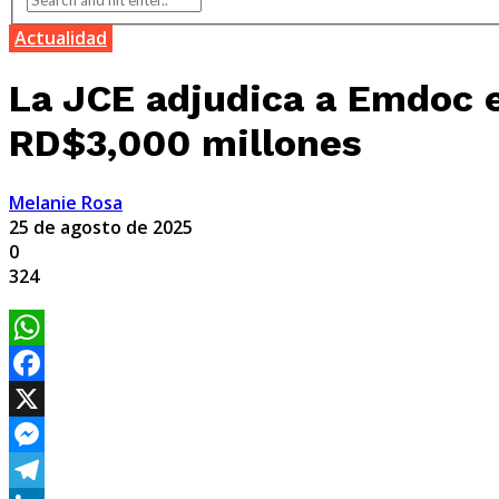
Actualidad
La JCE adjudica a Emdoc e
RD$3,000 millones
Melanie Rosa
25 de agosto de 2025
0
324
WhatsApp
Facebook
X
Messenger