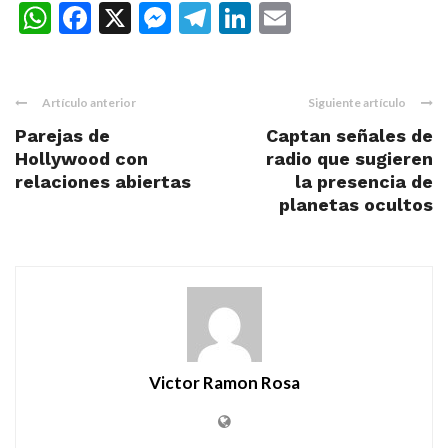
WhatsApp
Facebook
X
Messenger
Telegram
LinkedIn
Email
Artículo anterior
Siguiente artículo
Parejas de
Captan señales de
Hollywood con
radio que sugieren
relaciones abiertas
la presencia de
planetas ocultos
Victor Ramon Rosa