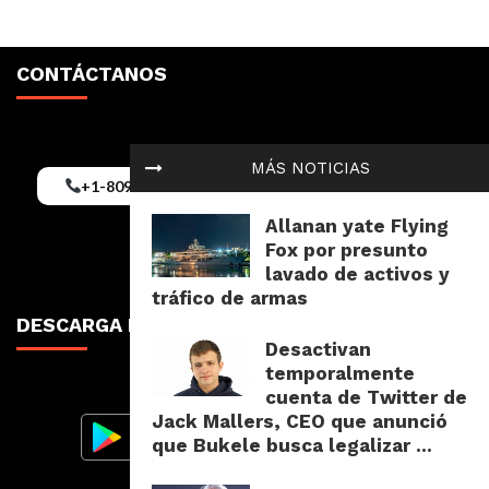
CONTÁCTANOS
MÁS NOTICIAS
+1-809-352-9062
Puntacanamix@gmail.com
Allanan yate Flying
Fox por presunto
lavado de activos y
tráfico de armas
DESCARGA NUESTRA RADIO APP
Desactivan
temporalmente
cuenta de Twitter de
Jack Mallers, CEO que anunció
que Bukele busca legalizar ...