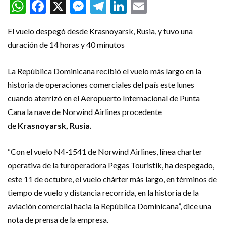
WhatsApp
Facebook
X
Messenger
Telegram
LinkedIn
Email
El vuelo despegó desde Krasnoyarsk, Rusia, y tuvo una
duración de 14 horas y 40 minutos
La República Dominicana recibió el vuelo más largo en la
historia de operaciones comerciales del país este lunes
cuando aterrizó en el Aeropuerto Internacional de Punta
Cana la nave de Norwind Airlines procedente
de
Krasnoyarsk, Rusia.
“Con el vuelo N4-1541 de Norwind Airlines, línea charter
operativa de la turoperadora Pegas Touristik, ha despegado,
este 11 de octubre, el vuelo chárter más largo, en términos de
tiempo de vuelo y distancia recorrida, en la historia de la
aviación comercial hacia la República Dominicana”, dice una
nota de prensa de la empresa.