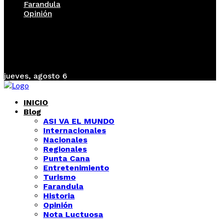
Farandula
Opinión
jueves, agosto 6
INICIO
Blog
ASI VA EL MUNDO
Internacionales
Nacionales
Regionales
Punta Cana
Entretenimiento
Turismo
Farandula
Historia
Opinión
Nota Luctuosa