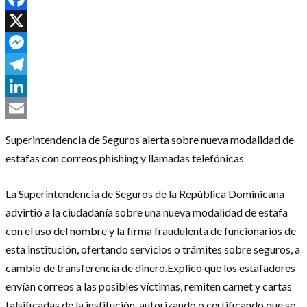
Facebook
X
Messenger
Telegram
LinkedIn
Email
Superintendencia de Seguros alerta sobre nueva modalidad de
estafas con correos phishing y llamadas telefónicas
La Superintendencia de Seguros de la República Dominicana
advirtió a la ciudadanía sobre una nueva modalidad de estafa
con el uso del nombre y la firma fraudulenta de funcionarios de
esta institución, ofertando servicios o trámites sobre seguros, a
cambio de transferencia de dinero.Explicó que los estafadores
envían correos a las posibles víctimas, remiten carnet y cartas
falsificadas de la institución, autorizando o certificando que se