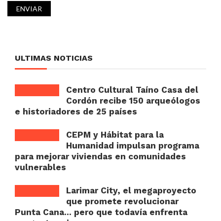
ULTIMAS NOTICIAS
Centro Cultural Taíno Casa del
Cordón recibe 150 arqueólogos
e historiadores de 25 países
CEPM y Hábitat para la
Humanidad impulsan programa
para mejorar viviendas en comunidades
vulnerables
Larimar City, el megaproyecto
que promete revolucionar
Punta Cana… pero que todavía enfrenta