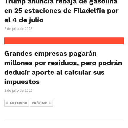
Trump anuncia rebaja de gasolina
en 25 estaciones de Filadelfia por
el 4 de julio
2 de julio de 2026
Grandes empresas pagarán
millones por residuos, pero podrán
deducir aporte al calcular sus
impuestos
2 de julio de 2026
ANTERIOR
PRÓXIMO