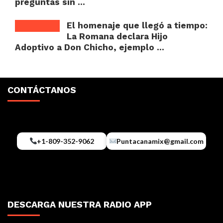
preguntas sin ...
El homenaje que llegó a tiempo:
La Romana declara Hijo
Adoptivo a Don Chicho, ejemplo ...
CONTÁCTANOS
+1-809-352-9062
Puntacanamix@gmail.com
DESCARGA NUESTRA RADIO APP