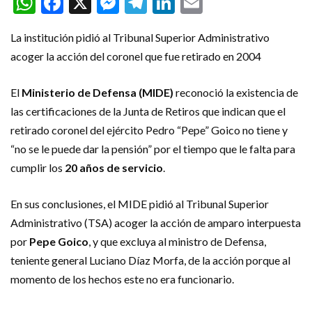
WhatsApp
Facebook
X
Messenger
Telegram
LinkedIn
Email
La institución pidió al Tribunal Superior Administrativo
acoger la acción del coronel que fue retirado en 2004
El
Ministerio de Defensa (MIDE)
reconoció la existencia de
las certificaciones de la Junta de Retiros que indican que el
retirado coronel del ejército Pedro “Pepe” Goico no tiene y
“no se le puede dar la pensión” por el tiempo que le falta para
cumplir los
20 años de servicio
.
En sus conclusiones, el MIDE pidió al Tribunal Superior
Administrativo (TSA) acoger la acción de amparo interpuesta
por
Pepe Goico
, y que excluya al ministro de Defensa,
teniente general Luciano Díaz Morfa, de la acción porque al
momento de los hechos este no era funcionario.