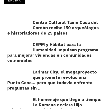
Centro Cultural Taíno Casa del
Cordón recibe 150 arqueólogos
e historiadores de 25 países
CEPM y Hábitat para la
Humanidad impulsan programa
para mejorar viviendas en comunidades
vulnerables
Larimar City, el megaproyecto
que promete revolucionar
Punta Cana… pero que todavía enfrenta
preguntas sin ...
El homenaje que llegó a tiempo:
La Romana declara Hijo