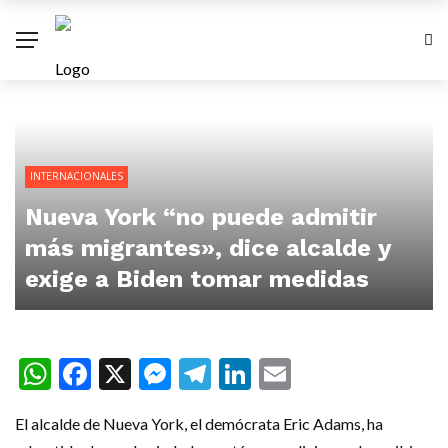
INTERNACIONALES
Nueva York “no puede admitir
más migrantes», dice alcalde y
exige a Biden tomar medidas
WhatsApp
Facebook
X
Messenger
Telegram
LinkedIn
Email
El alcalde de Nueva York, el demócrata Eric Adams, ha