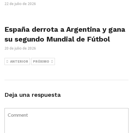
22 de julio de 2026
España derrota a Argentina y gana
su segundo Mundial de Fútbol
20 de julio de 2026
ANTERIOR
PRÓXIMO
Deja una respuesta