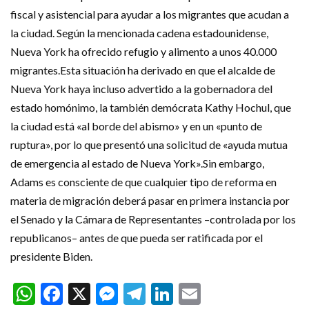
fiscal y asistencial para ayudar a los migrantes que acudan a
la ciudad. Según la mencionada cadena estadounidense,
Nueva York ha ofrecido refugio y alimento a unos 40.000
migrantes.Esta situación ha derivado en que el alcalde de
Nueva York haya incluso advertido a la gobernadora del
estado homónimo, la también demócrata Kathy Hochul, que
la ciudad está «al borde del abismo» y en un «punto de
ruptura», por lo que presentó una solicitud de «ayuda mutua
de emergencia al estado de Nueva York».Sin embargo,
Adams es consciente de que cualquier tipo de reforma en
materia de migración deberá pasar en primera instancia por
el Senado y la Cámara de Representantes –controlada por los
republicanos– antes de que pueda ser ratificada por el
presidente Biden.
WhatsApp
Facebook
X
Messenger
Telegram
LinkedIn
Email