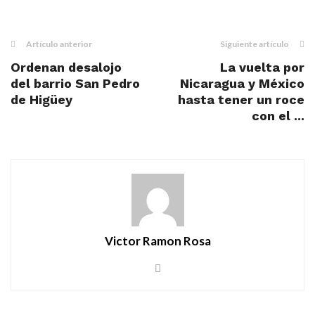
Artículo anterior
Siguiente artículo
Ordenan desalojo
La vuelta por
del barrio San Pedro
Nicaragua y México
de Higüey
hasta tener un roce
con el ...
Victor Ramon Rosa