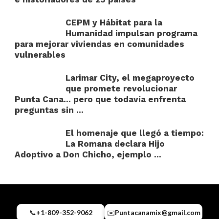
CEPM y Hábitat para la
Humanidad impulsan programa
para mejorar viviendas en comunidades
vulnerables
Larimar City, el megaproyecto
que promete revolucionar
Punta Cana… pero que todavía enfrenta
preguntas sin ...
El homenaje que llegó a tiempo:
La Romana declara Hijo
Adoptivo a Don Chicho, ejemplo ...
📞
+1-809-352-9062
✉️
Puntacanamix@gmail.com