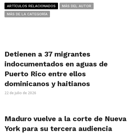
ARTÍCULOS RELACIONADOS
MÁS DEL AUTOR
MÁS DE LA CATEGORÍA
Detienen a 37 migrantes
indocumentados en aguas de
Puerto Rico entre ellos
dominicanos y haitianos
22 de julio de 2026
Maduro vuelve a la corte de Nueva
York para su tercera audiencia