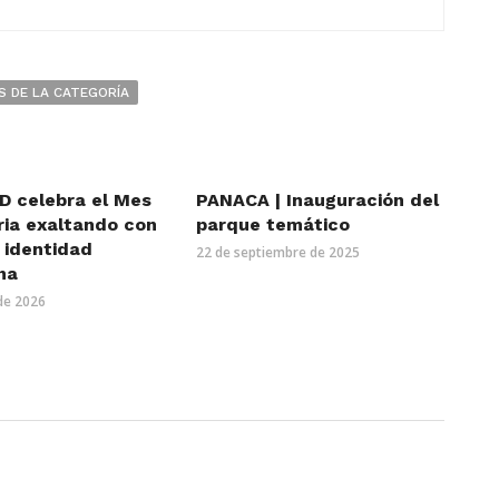
S DE LA CATEGORÍA
D celebra el Mes
PANACA | Inauguración del
ria exaltando con
parque temático
a identidad
22 de septiembre de 2025
na
de 2026