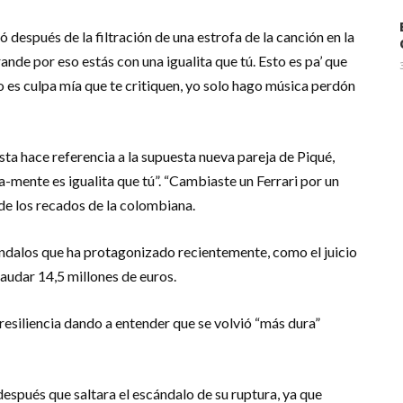
 después de la filtración de una estrofa de la canción en la
ande por eso estás con una igualita que tú. Esto es pa’ que
o es culpa mía que te critiquen, yo solo hago música perdón
ista hace referencia a la supuesta nueva pareja de Piqué,
-mente es igualita que tú”. “Cambiaste un Ferrari por un
de los recados de la colombiana.
ándalos que ha protagonizado recientemente, como el juicio
udar 14,5 millones de euros.
resiliencia dando a entender que se volvió “más dura”
después que saltara el escándalo de su ruptura, ya que