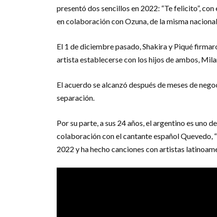
presentó dos sencillos en 2022: “Te felicito”, co
en colaboración con Ozuna, de la misma nacional
El 1 de diciembre pasado, Shakira y Piqué firmar
artista establecerse con los hijos de ambos, Mila
El acuerdo se alcanzó después de meses de negoc
separación.
Por su parte, a sus 24 años, el argentino es uno d
colaboración con el cantante español Quevedo, “
2022 y ha hecho canciones con artistas latinoa