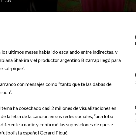
209
m
dIn
il
los últimos meses había ido escalando entre indirectas, y
biana Shakira y el productor argentino Bizarrap llegó para
e sal-pique”.
a arrancó con mensajes como “tanto que te las dabas de
sión”.
l tema ha cosechado casi 2 millones de visualizaciones en
.
 la letra de la canción en sus redes sociales, “una loba
ndiferente a nadie y confirmó las suposiciones de que se
xfutbolista español Gerard Piqué.