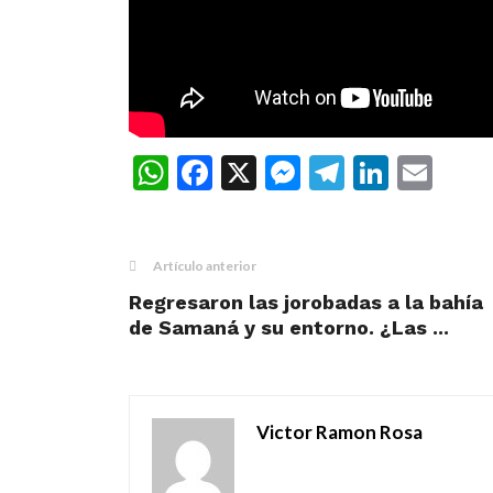
WhatsApp
Facebook
X
Messenger
Telegra
Linke
Ema
Artículo anterior
Regresaron las jorobadas a la bahía
de Samaná y su entorno. ¿Las ...
Victor Ramon Rosa