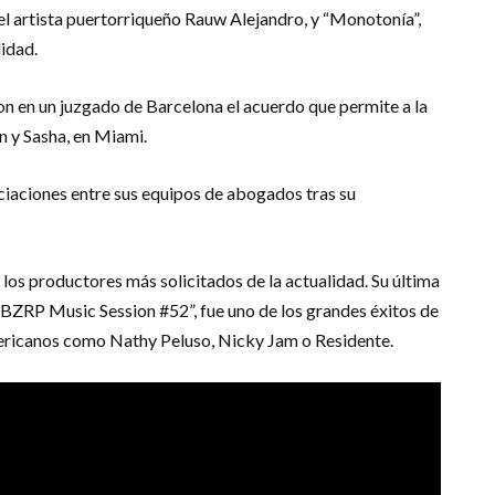
n el artista puertorriqueño Rauw Alejandro, y “Monotonía”,
idad.
on en un juzgado de Barcelona el acuerdo que permite a la
n y Sasha, en Miami.
iaciones entre sus equipos de abogados tras su
e los productores más solicitados de la actualidad. Su última
BZRP Music Session #52”, fue uno de los grandes éxitos de
mericanos como Nathy Peluso, Nicky Jam o Residente.