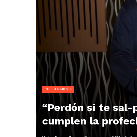
ENTRETENIMIENTO
“Perdón si te sal-
cumplen la profec