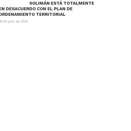
SOLIMÁN ESTÁ TOTALMENTE
EN DESACUERDO CON EL PLAN DE
ORDENAMIENTO TERRITORIAL
30 de julio de 2026