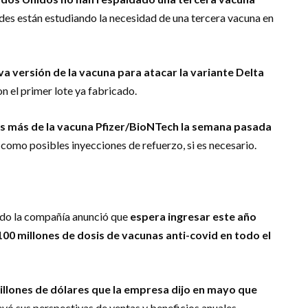
ades están estudiando la necesidad de una tercera vacuna en
a versión de la vacuna para atacar la variante Delta
con el primer lote ya fabricado.
s más de la vacuna Pfizer/BioNTech la semana pasada
í como posibles inyecciones de refuerzo, si es necesario.
ndo la compañía anunció que
espera ingresar este año
100 millones de dosis de vacunas anti-covid en todo el
illones de dólares que la empresa dijo en mayo que
vó sus perspectivas de ventas y beneficios anuales.