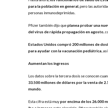
para la población en general
, pero las autorid
personas inmunodeprimidas.
Pfizer también dijo que
planea probar una nuev
del virus de rápida propagación en agosto
, 
Estados Unidos compró 200 millones de dosi
para ayudar con la vacunación pediátrica
, as
Aumentan los ingresos
Los datos sobre la tercera dosis se conocen cua
33.500 millones de dólares por la venta de 2.
mundo
.
Esta cifra está muy
por encima de los 26.000 m
iba a ingresar este ejercicio.
Pfizer también ele