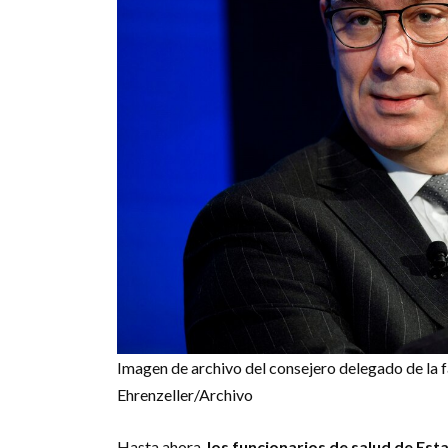
Imagen de archivo del consejero delegado de la f
Ehrenzeller/Archivo
Hasta ahora,
los funcionarios de salud de Es