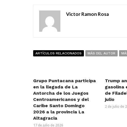
Victor Ramon Rosa
ARTÍCULOS RELACIONADOS
MÁS DEL AUTOR
MÁ
Grupo Puntacana participa
Trump an
en la llegada de La
gasolina 
Antorcha de los Juegos
de Filade
Centroamericanos y del
julio
Caribe Santo Domingo
2 de julio de 
2026 a la provincia La
Altagracia
17 de julio de 2026