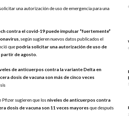
solicitar una autorización de uso de emergencia para una
ech contra el covid-19 puede impulsar “fuertemente”
ronavirus
, según sugieren nuevos datos publicados el
nció que
podría solicitar una autorización de uso de
 partir de agosto
.
iveles de anticuerpos contra la variante Delta en
rcera dosis de vacuna son más de cinco veces
sis
de Pfizer sugieren que los
niveles de anticuerpos contra
cera dosis de vacuna son 11 veces mayores
que después