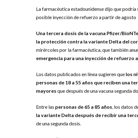
La farmacéutica estadounidense dijo que podría 
posible inyección de refuerzo a partir de agosto
Una tercera dosis de la vacuna Pfizer/BioNT
la protección contra la variante Delta del co
mirércoles por la farmacéutica, que también anu
emergencia para una inyección de refuerzo a
Los datos publicados en línea sugieren que
los n
personas de 18 a 55 años que reciben una te
mayores
que después de una vacuna segunda do
Entre las
personas de 65 a 85 años
, los datos 
la variante Delta después de recibir una ter
de una segunda dosis.