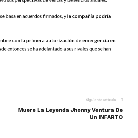
 se basa en acuerdos firmados, y
la compañía podría
mbre con la primera autorización de emergencia en
e entonces se ha adelantado a sus rivales que se han
m
dIn
il
Siguiente artículo
Muere La Leyenda Jhonny Ventura De
Un INFARTO