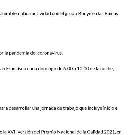
 la emblemática actividad con el grupo Bonyé en las Ruinas
por la pandemia del coronavirus.
San Francisco cada domingo de 6:00 a 10:00 de la noche,
ara desarrollar una jornada de trabajo que incluye inicio e
de la XVII versión del Premio Nacional de la Calidad 2021, en