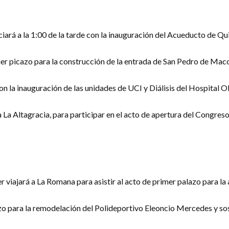
iará a la 1:00 de la tarde con la inauguración del Acueducto de Qu
er picazo para la construcción de la entrada de San Pedro de Mac
on la inauguración de las unidades de UCI y Diálisis del Hospital Ol
ia La Altagracia, para participar en el acto de apertura del Congr
er viajará a La Romana para asistir al acto de primer palazo para 
o para la remodelación del Polideportivo Eleoncio Mercedes y sost