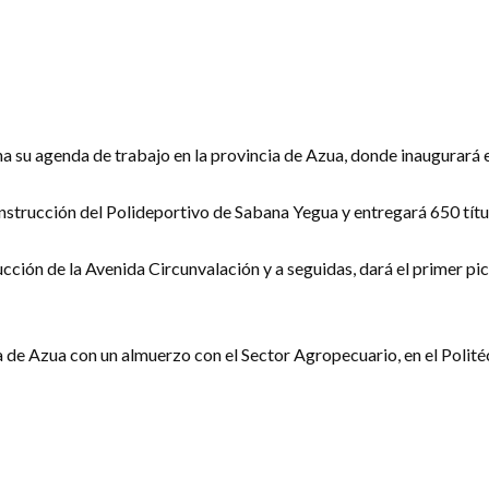
na su agenda de trabajo en la provincia de Azua, donde inaugurará 
onstrucción del Polideportivo de Sabana Yegua y entregará 650 tít
rucción de la Avenida Circunvalación y a seguidas, dará el primer p
a de Azua con un almuerzo con el Sector Agropecuario, en el Polité