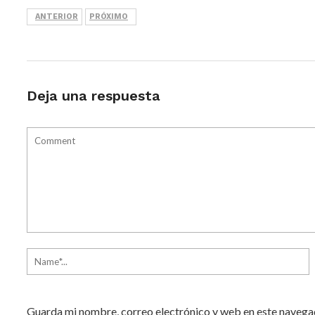
ANTERIOR
PRÓXIMO
Deja una respuesta
Guarda mi nombre, correo electrónico y web en este navega