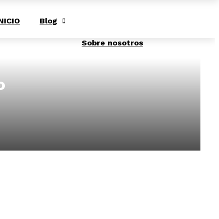
sábado, agosto 8
NICIO
Blog
Sobre nosotros
o