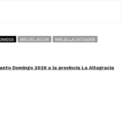
IONADOS
MÁS DEL AUTOR
MÁS DE LA CATEGORÍA
anto Domingo 2026 a la provincia La Altagracia