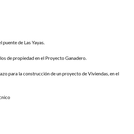
el puente de Las Yayas.
ulos de propiedad en el Proyecto Ganadero.
icazo para la construcción de un proyecto de Viviendas, en el
cnico