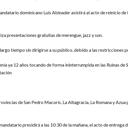
andatario dominicano Luis Abinader asistirá al acto de reinicio de
iza presentaciones gratuitas de merengue, jazz y son.
argo tiempo sin dirigirse a su público, debido a las restricciones 
nía ya 12 años tocando de forma ininterrumpida en las Ruinas de 
tación
provincias de San Pedro Macorís, La Altagracia, La Romana y Azua p
 mandatario presidirá a las 10:30 de la mañana, el acto de entrega 