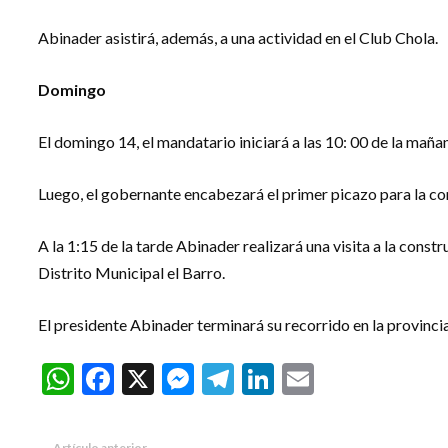
Abinader asistirá, además, a una actividad en el Club Chola.
Domingo
El domingo 14, el mandatario iniciará a las 10: 00 de la maña
Luego, el gobernante encabezará el primer picazo para la c
A la 1:15 de la tarde Abinader realizará una visita a la const
Distrito Municipal el Barro.
El presidente Abinader terminará su recorrido en la provinci
WhatsApp
Facebook
X
Messenger
Telegram
LinkedIn
Email
Artículo anterior