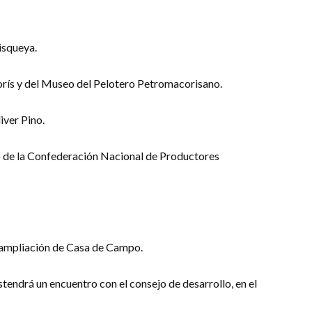
isqueya.
orís y del Museo del Pelotero Petromacorisano.
iver Pino.
eso de la Confederación Nacional de Productores
la ampliación de Casa de Campo.
endrá un encuentro con el consejo de desarrollo, en el