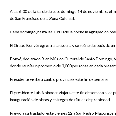
A las 6:00 de la tarde de este domingo 14 de noviembre, el m
de San Francisco de la Zona Colonial.
Cada domingo, hasta las 10:00 de la noche la agrupación real
El Grupo Bonyé regresa a la escena y se reúne después de un l
Bonyé, declarado Bien Músico Cultural de Santo Domingo, te
donde reunía un promedio de 3,000 personas en cada presen
Presidente visitará cuatro provincias este fin de semana
El presidente Luis Abinader viajará este fin de semana a las 
inauguración de obras y entregas de títulos de propiedad.
Previo a su traslado, este viernes 12 a San Pedro Macorís, el