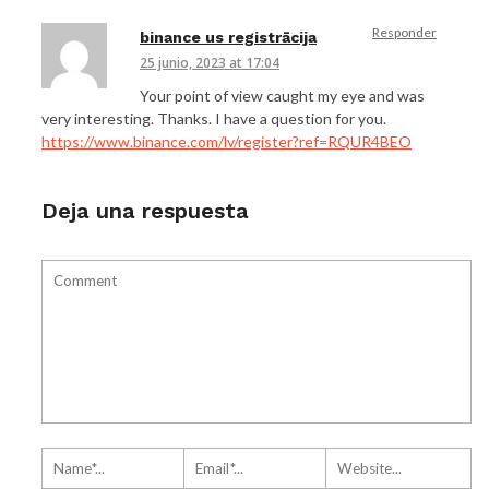
Responder
binance us registrācija
25 junio, 2023 at 17:04
Your point of view caught my eye and was
very interesting. Thanks. I have a question for you.
https://www.binance.com/lv/register?ref=RQUR4BEO
Deja una respuesta