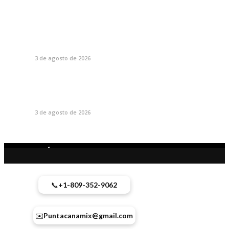
3 de agosto de 2026
3 de agosto de 2026
CONTÁCTANOS
📞
+1-809-352-9062
✉️
Puntacanamix@gmail.com