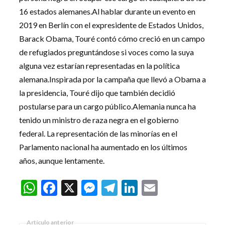
16 estados alemanes.Al hablar durante un evento en
2019 en Berlín con el expresidente de Estados Unidos,
Barack Obama, Touré contó cómo creció en un campo
de refugiados preguntándose si voces como la suya
alguna vez estarían representadas en la política
alemana.Inspirada por la campaña que llevó a Obama a
la presidencia, Touré dijo que también decidió
postularse para un cargo público.Alemania nunca ha
tenido un ministro de raza negra en el gobierno
federal. La representación de las minorías en el
Parlamento nacional ha aumentado en los últimos
años, aunque lentamente.
WhatsApp
Facebook
X
Messenger
Telegram
LinkedIn
Email
Artículo anterior