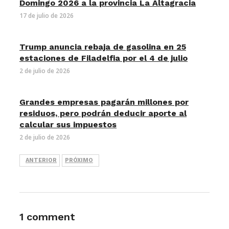
Domingo 2026 a la provincia La Altagracia
17 de julio de 2026
Trump anuncia rebaja de gasolina en 25
estaciones de Filadelfia por el 4 de julio
2 de julio de 2026
Grandes empresas pagarán millones por
residuos, pero podrán deducir aporte al
calcular sus impuestos
2 de julio de 2026
ANTERIOR
PRÓXIMO
1 comment