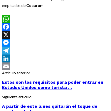
empleados de
Coaarom
WhatsApp
Facebook
X
Messenger
Telegram
LinkedIn
Artículo anterior
Email
Estos son los requisitos para poder entrar en
Estados Unidos como turista ...
Siguiente artículo
A partir de este lunes quitarán el toque de