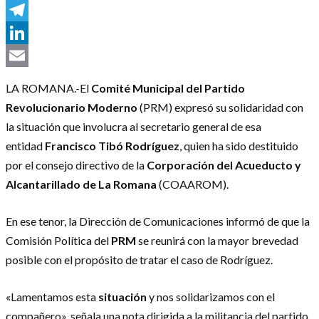
Messenger
Telegram
LinkedIn
Email
LA ROMANA.-El
Comité Municipal del Partido
Revolucionario Moderno
(PRM) expresó su solidaridad con
la situación que involucra al secretario general de esa
entidad
Francisco Tibó Rodríguez
, quien ha sido destituido
por el consejo directivo de la
Corporación del Acueducto y
Alcantarillado de La Romana
(COAAROM).
En ese tenor, la Dirección de Comunicaciones informó de que la
Comisión Política del
PRM
se reunirá con la mayor brevedad
posible con el propósito de tratar el caso de Rodríguez.
«Lamentamos esta
situación
y nos solidarizamos con el
compañero», señala una nota dirigida a la militancia del partido