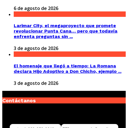
6 de agosto de 2026
Larimar City, el megaproyecto que promete
revolucionar Punta Cana… pero que todavía
enfrenta preguntas sin ...
3 de agosto de 2026
El homenaje que llegó a tiempo: La Romana
declara Hijo Adoptivo a Don Chicho, ejemplo ...
3 de agosto de 2026
Contáctanos