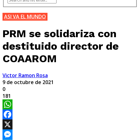
ASI VA EL MUNDO
PRM se solidariza con
destituido director de
COAAROM
Victor Ramon Rosa
9 de octubre de 2021
0
181
WhatsApp
Facebook
X