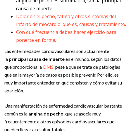
angina de pecho es sintomática, son la principal
causa de muerte.
Dolor en el pecho, fatiga y otros síntomas del
infarto de miocardio: qué es, causas y tratamiento
.
Con qué frecuencia debes hacer ejercicio para
ponerte en forma
.
Las enfermedades cardiovasculares son actualmente
la
principal causa de muerte
en el mundo, según los datos
que proporciona la
OMS
, pese a que se trata de patologías
que en la mayoría de casos es posible prevenir. Por ello, es
muy importante entender en qué consisten y cómo evitar su
aparición.
Una manifestación de enfermedad cardiovascular bastante
común es la
angina de pecho
, que se asocia muy
frecuentemente a otros episodios cardiovasculares que
pueden llegar a resultar fatales.