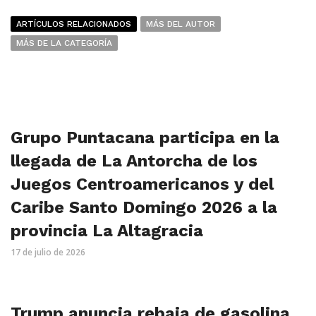
ARTÍCULOS RELACIONADOS
MÁS DEL AUTOR
MÁS DE LA CATEGORÍA
Grupo Puntacana participa en la
llegada de La Antorcha de los
Juegos Centroamericanos y del
Caribe Santo Domingo 2026 a la
provincia La Altagracia
17 de julio de 2026
Trump anuncia rebaja de gasolina