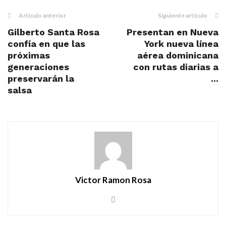
Artículo anterior
Siguiente artículo
Gilberto Santa Rosa
Presentan en Nueva
confía en que las
York nueva línea
próximas
aérea dominicana
generaciones
con rutas diarias a
preservarán la
...
salsa
Victor Ramon Rosa