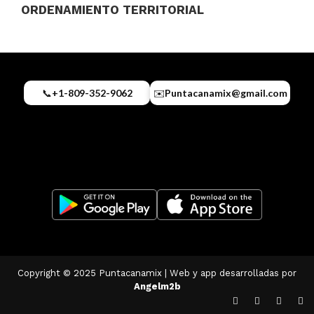
ORDENAMIENTO TERRITORIAL
📞
+1-809-352-9062
✉️
Puntacanamix@gmail.com
Copyright © 2025 Puntacanamix | Web y app desarrolladas por
Angelm2b