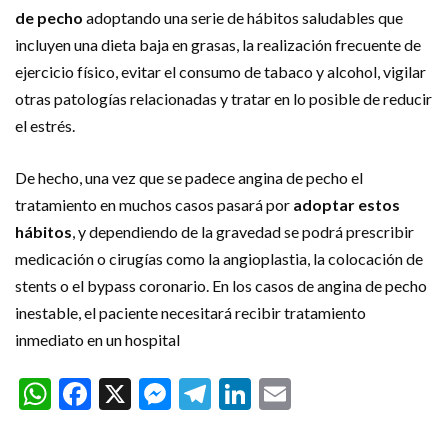
de pecho
adoptando una serie de hábitos saludables que
incluyen una dieta baja en grasas, la realización frecuente de
ejercicio físico, evitar el consumo de tabaco y alcohol, vigilar
otras patologías relacionadas y tratar en lo posible de reducir
el estrés.
De hecho, una vez que se padece angina de pecho el
tratamiento en muchos casos pasará por
adoptar estos
hábitos
, y dependiendo de la gravedad se podrá prescribir
medicación o cirugías como la angioplastia, la colocación de
stents o el bypass coronario. En los casos de angina de pecho
inestable, el paciente necesitará recibir tratamiento
inmediato en un hospital
WhatsApp
Facebook
X
Messenger
Telegram
LinkedIn
Email