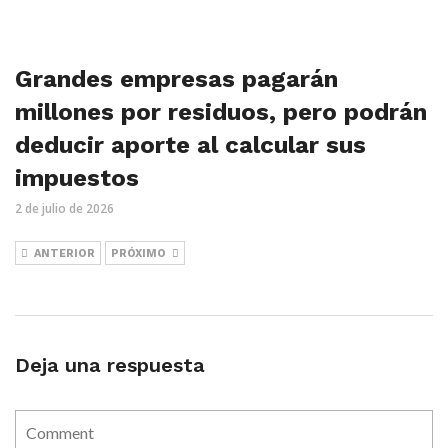
Grandes empresas pagarán
millones por residuos, pero podrán
deducir aporte al calcular sus
impuestos
2 de julio de 2026
ANTERIOR
PRÓXIMO
Deja una respuesta