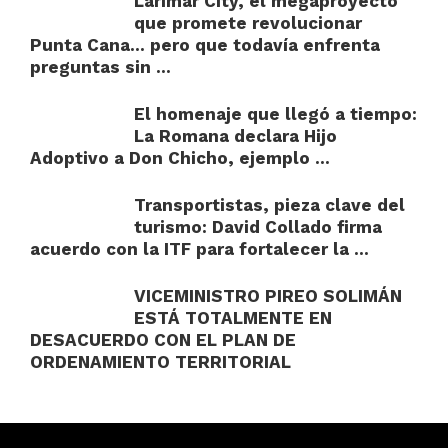
Larimar City, el megaproyecto
que promete revolucionar
Punta Cana… pero que todavía enfrenta
preguntas sin ...
El homenaje que llegó a tiempo:
La Romana declara Hijo
Adoptivo a Don Chicho, ejemplo ...
Transportistas, pieza clave del
turismo: David Collado firma
acuerdo con la ITF para fortalecer la ...
VICEMINISTRO PIREO SOLIMÁN
ESTÁ TOTALMENTE EN
DESACUERDO CON EL PLAN DE
ORDENAMIENTO TERRITORIAL