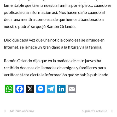
lamentable que tiren a nuestra familia por el piso… cuando es
publicada una información así. Nos hacen daño cuando al
decir una mentira como esa de que hemos abandonado a
nuestro padre”, se quejó Ramón Orlando.
Dijo que cada vez que una noticia como esa se difunde en
Internet, se le hace un gran daño a la figura y a la familia.
Ramón Orlando dijo que en la mañana de este jueves ha
recibido decenas de llamadas de amigos y familiares para
verificar si era cierta la información que se había publicado
WhatsApp
Facebook
X
Messenger
Telegram
LinkedIn
Email
Artículo anterior
Siguiente artículo