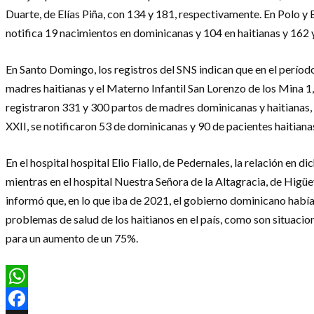
Duarte, de Elías Piña, con 134 y 181, respectivamente. En Polo y E
notifica 19 nacimientos en dominicanas y 104 en haitianas y 162 
En Santo Domingo, los registros del SNS indican que en el perío
madres haitianas y el Materno Infantil San Lorenzo de los Mina 1
registraron 331 y 300 partos de madres dominicanas y haitianas, 
XXII, se notificaron 53 de dominicanas y 90 de pacientes haitiana
En el hospital hospital Elio Fiallo, de Pedernales, la relación e
mientras en el hospital Nuestra Señora de la Altagracia, de Higüe
informó que, en lo que iba de 2021, el gobierno dominicano había i
problemas de salud de los haitianos en el país, como son situaci
para un aumento de un 75%.
WhatsApp