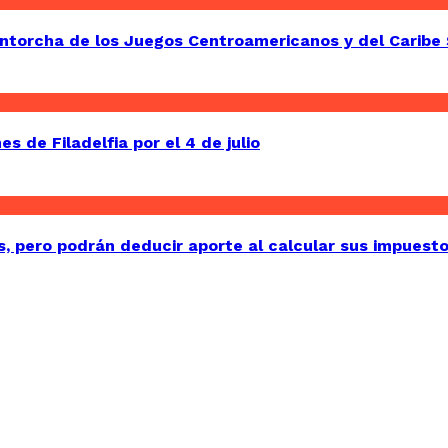
Antorcha de los Juegos Centroamericanos y del Caribe 
 de Filadelfia por el 4 de julio
, pero podrán deducir aporte al calcular sus impuest