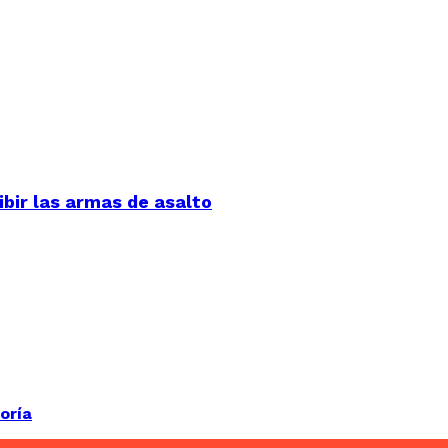
bir las armas de asalto
oría