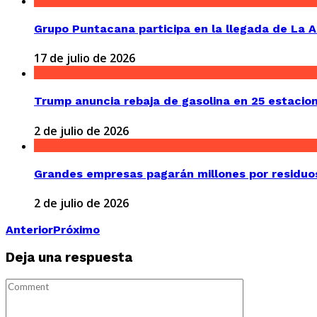
Grupo Puntacana participa en la llegada de La 
17 de julio de 2026
Trump anuncia rebaja de gasolina en 25 estaciones
2 de julio de 2026
Grandes empresas pagarán millones por residuos
2 de julio de 2026
Anterior
Próximo
Deja una respuesta