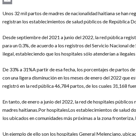
Email
Unos 32 mil partos de madres de nacionalidad haitiana se han reg
registran los establecimientos de salud públicos de República 
Desde septiembre del 2021 a junio del 2022, la red pública regi
para un 0.3%, de acuerdo a los registros del Servicio Nacional d
ilegal, estableciendo que los hospitales sólo atenderían a ilega
De 33% a 31%A partir de esa fecha, los porcentajes de partos de 
con una ligera disminución en los meses de enero del 2022 que es
registró en la red pública 46,784 partos, de los cuales 31,168 fu
En tanto, de enero a junio del 2022, la red de hospitales públicos
madres haitianas.Por hospitalesLos establecimientos de salud do
los ubicados en comunidades más próximas a la zona fronteriza, l
Un ejemplo de ello son los hospitales General Melenciano, ubicad