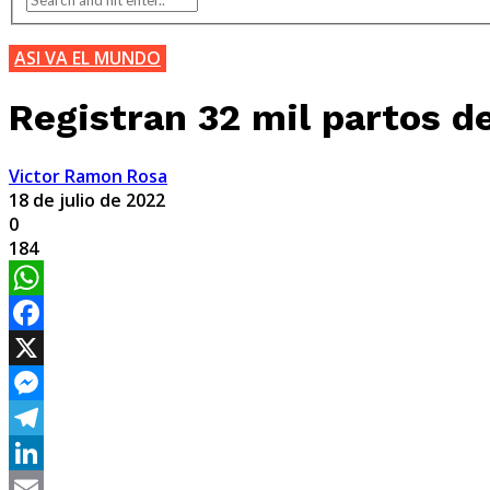
ASI VA EL MUNDO
Registran 32 mil partos d
Victor Ramon Rosa
18 de julio de 2022
0
184
WhatsApp
Facebook
X
Messenger
Telegram
LinkedIn