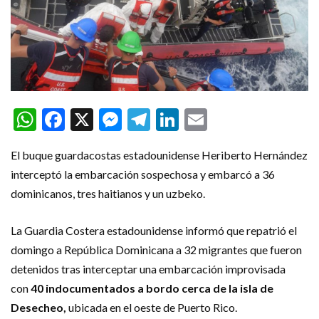
WhatsApp
Facebook
X
Messenger
Telegram
LinkedIn
Email
El buque guardacostas estadounidense Heriberto Hernández
interceptó la embarcación sospechosa y embarcó a 36
dominicanos, tres haitianos y un uzbeko.
La Guardia Costera estadounidense informó que repatrió el
domingo a República Dominicana a 32 migrantes que fueron
detenidos tras interceptar una embarcación improvisada
con
40 indocumentados a bordo cerca de la isla de
Desecheo,
ubicada en el oeste de Puerto Rico.