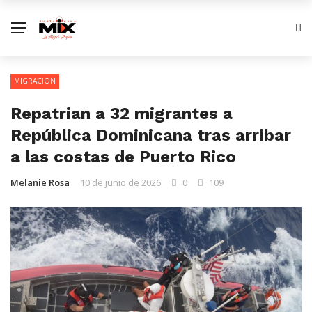
MIGRACION
Repatrian a 32 migrantes a
República Dominicana tras arribar
a las costas de Puerto Rico
Melanie Rosa
10 de junio de 2026
0
109