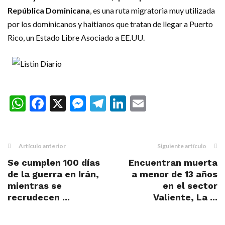
República Dominicana
, es una ruta migratoria muy utilizada
por los dominicanos y haitianos que tratan de llegar a Puerto
Rico, un Estado Libre Asociado a EE.UU.
WhatsApp
Facebook
X
Messenger
Telegram
LinkedIn
Email
Artículo anterior
Siguiente artículo
Se cumplen 100 días
Encuentran muerta
de la guerra en Irán,
a menor de 13 años
mientras se
en el sector
recrudecen ...
Valiente, La ...