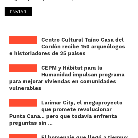
Centro Cultural Taíno Casa del
Cordón recibe 150 arqueólogos
e historiadores de 25 países
CEPM y Hábitat para la
Humanidad impulsan programa
para mejorar viviendas en comunidades
vulnerables
Larimar City, el megaproyecto
que promete revolucionar
Punta Cana… pero que todavía enfrenta
preguntas sin ...
El homenaje que llegó a tiempo: