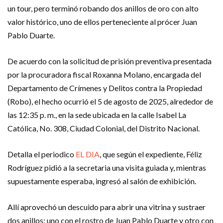
un tour, pero terminó robando dos anillos de oro con alto
valor histórico, uno de ellos perteneciente al prócer Juan
Pablo Duarte.
De acuerdo con la solicitud de prisión preventiva presentada
por la procuradora fiscal Roxanna Molano, encargada del
Departamento de Crímenes y Delitos contra la Propiedad
(Robo), el hecho ocurrió el 5 de agosto de 2025, alrededor de
las 12:35 p. m., en la sede ubicada en la calle Isabel La
Católica, No. 308, Ciudad Colonial, del Distrito Nacional.
Detalla el periodico
EL DIA
, que según el expediente, Féliz
Rodríguez pidió a la secretaria una visita guiada y, mientras
supuestamente esperaba, ingresó al salón de exhibición.
Allí aprovechó un descuido para abrir una vitrina y sustraer
dos anillos: uno con el rostro de Juan Pablo Duarte y otro con