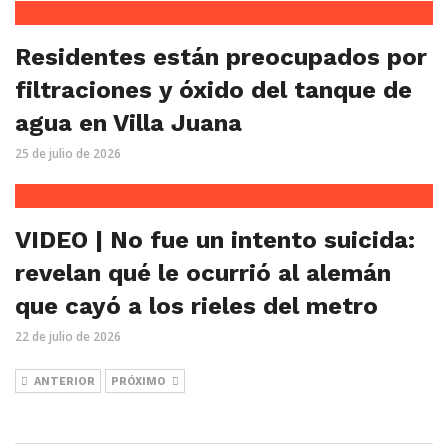
Residentes están preocupados por
filtraciones y óxido del tanque de
agua en Villa Juana
25 de julio de 2026
VIDEO | No fue un intento suicida:
revelan qué le ocurrió al alemán
que cayó a los rieles del metro
22 de julio de 2026
ANTERIOR
PRÓXIMO