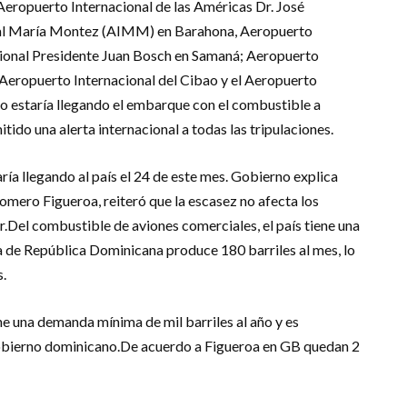
Aeropuerto Internacional de las Américas Dr. José
al María Montez (AIMM) en Barahona, Aeropuerto
cional Presidente Juan Bosch en Samaná; Aeropuerto
 Aeropuerto Internacional del Cibao y el Aeropuerto
o estaría llegando el embarque con el combustible a
tido una alerta internacional a todas las tripulaciones.
ría llegando al país el 24 de este mes. Gobierno explica
mero Figueroa, reiteró que la escasez no afecta los
ur.Del combustible de aviones comerciales, el país tiene una
a de República Dominicana produce 180 barriles al mes, lo
s.
 una demanda mínima de mil barriles al año y es
Gobierno dominicano.De acuerdo a Figueroa en GB quedan 2