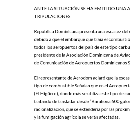
ANTE LA SITUACIÓN SE HA EMITIDO UNA 
TRIPULACIONES
República Dominicana presenta una escasez del 
debido a que el embarque que traía el combustib
todos los aeropuertos del país de este tipo carbu
presidente de la Asociación Dominicana de Aviac
de Comunicación de Aeropuertos Dominicanos S
El representante de Aerodom aclaró que la escase
tipo de combustible.Señalan que en el Aeropuerto
(El Higüero), donde más se utiliza este tipo de c
tratando de trasladar desde “Barahona 600 galone
racionalización, que se extendería por las próxim
y la fumigación agrícola se verán afectadas.