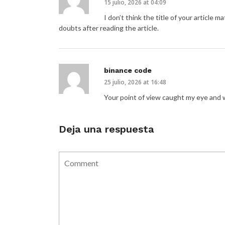
15 julio, 2026 at 04:09
I don’t think the title of your article 
doubts after reading the article.
binance code
25 julio, 2026 at 16:48
Your point of view caught my eye and w
Deja una respuesta