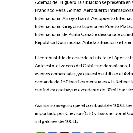
Además del Higuero, la situación se presenta en 
Francisco Peña Gómez; Aeropuerto Internacion
Internacional Arroyo Barril, Aeropuerto Interna
Internacional Gregorio Luperón en Puerto Plata,
Internacional de Punta Cana.Se desconoce cuánd
República Dominicana. Ante la situación se ha emi
El combustible de acuerdo a Luis José López esta
Ante esto, el vocero del Gobierno dominicano, Ho
aviones comerciales, ya que estos utilizan el Avt
demanda de 150 barriles mensuales y la Refinerí
que indica que hay un excedente de 30mil barrile
Asimismo aseguró que el combustible 100LL tiene
importado por Chevron (GB) y Esso, no por el 
mil galones de 100LL.