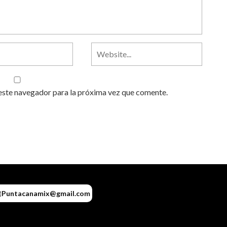
este navegador para la próxima vez que comente.
️
Puntacanamix@gmail.com