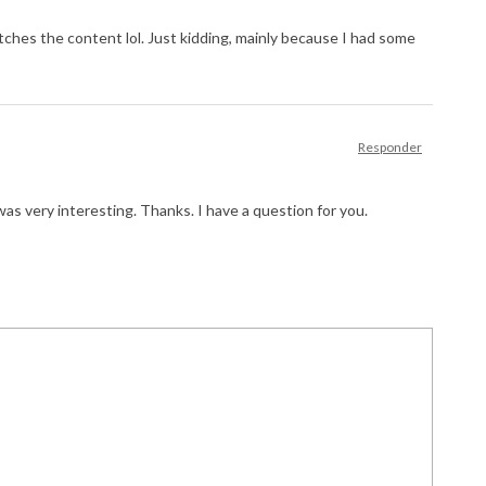
matches the content lol. Just kidding, mainly because I had some
Responder
as very interesting. Thanks. I have a question for you.