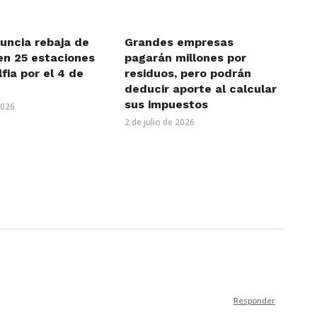
uncia rebaja de
Grandes empresas
en 25 estaciones
pagarán millones por
lfia por el 4 de
residuos, pero podrán
deducir aporte al calcular
sus impuestos
2026
2 de julio de 2026
Responder