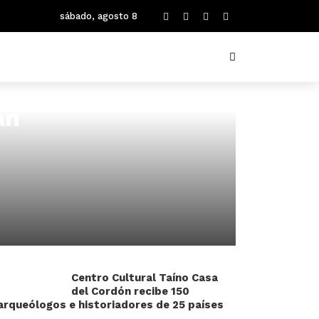
sábado, agosto 8
an
Centro Cultural Taíno Casa
del Cordón recibe 150
arqueólogos e historiadores de 25 países