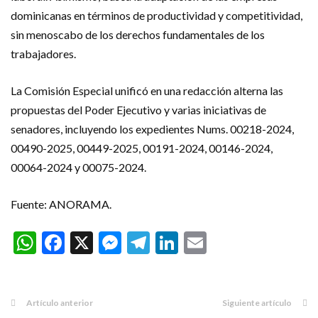
dominicanas en términos de productividad y competitividad,
sin menoscabo de los derechos fundamentales de los
trabajadores.
La Comisión Especial unificó en una redacción alterna las
propuestas del Poder Ejecutivo y varias iniciativas de
senadores, incluyendo los expedientes Nums. 00218-2024,
00490-2025, 00449-2025, 00191-2024, 00146-2024,
00064-2024 y 00075-2024.
Fuente: ANORAMA.
WhatsApp
Facebook
X
Messenger
Telegram
LinkedIn
Email
Artículo anterior
Siguiente artículo