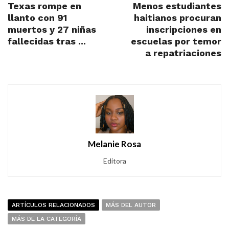
Texas rompe en
Menos estudiantes
llanto con 91
haitianos procuran
muertos y 27 niñas
inscripciones en
fallecidas tras ...
escuelas por temor
a repatriaciones
Melanie Rosa
Editora
ARTÍCULOS RELACIONADOS
MÁS DEL AUTOR
MÁS DE LA CATEGORÍA