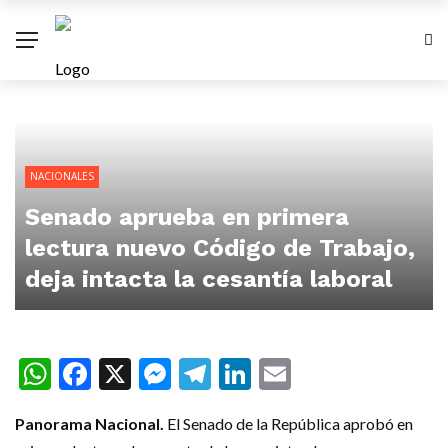
NACIONALES
Senado aprueba en primera
lectura nuevo Código de Trabajo,
deja intacta la cesantía laboral
WhatsApp
Facebook
X
Messenger
Telegram
LinkedIn
Email
Panorama Nacional.
El Senado de la República aprobó en