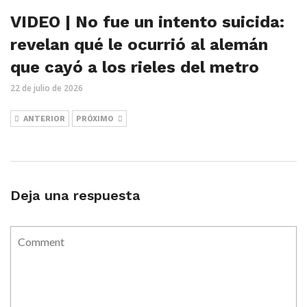
VIDEO | No fue un intento suicida:
revelan qué le ocurrió al alemán
que cayó a los rieles del metro
22 de julio de 2026
ANTERIOR
PRÓXIMO
Deja una respuesta