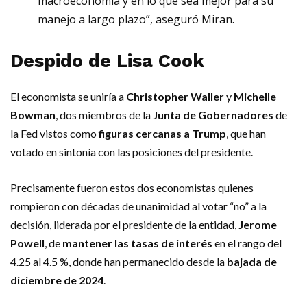
macroeconomía y en lo que sea mejor para su
manejo a largo plazo”, aseguró Miran.
Despido de Lisa Cook
El economista se uniría a
Christopher Waller
y
Michelle
Bowman
, dos miembros de la
Junta de Gobernadores
de
la Fed vistos como
figuras cercanas a Trump
, que han
votado en sintonía con las posiciones del presidente.
Precisamente fueron estos dos economistas quienes
rompieron con décadas de unanimidad al votar “no” a la
decisión, liderada por el presidente de la entidad,
Jerome
Powell
, de
mantener las tasas de interés
en el rango del
4.25 al 4.5 %, donde han permanecido desde la
bajada de
diciembre de 2024
.