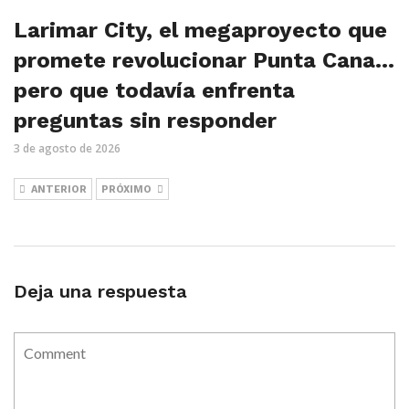
Larimar City, el megaproyecto que
promete revolucionar Punta Cana…
pero que todavía enfrenta
preguntas sin responder
3 de agosto de 2026
ANTERIOR
PRÓXIMO
Deja una respuesta