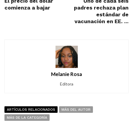
El precio del dólar
Uno de cada seis
comienza a bajar
padres rechaza plan
estándar de
vacunación en EE. ...
Melanie Rosa
Editora
ARTÍCULOS RELACIONADOS
MÁS DEL AUTOR
MÁS DE LA CATEGORÍA