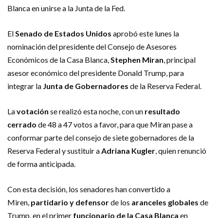
Blanca en unirse a la Junta de la Fed.
El
Senado de Estados Unidos
aprobó este lunes la
nominación del presidente del Consejo de Asesores
Económicos de la Casa Blanca,
Stephen Miran
, principal
asesor económico del presidente Donald Trump, para
integrar la
Junta de Gobernadores
de la Reserva Federal.
La
votación
se realizó esta noche, con un
resultado
cerrado
de 48 a 47 votos a favor, para que Miran pase a
conformar parte del consejo de siete gobernadores de la
Reserva Federal y sustituir a
Adriana Kugler
, quien renunció
de forma anticipada.
Con esta decisión, los senadores han convertido a
Miren,
partidario y defensor
de los
aranceles globales
de
Trump, en el primer
funcionario de la Casa Blanca
en