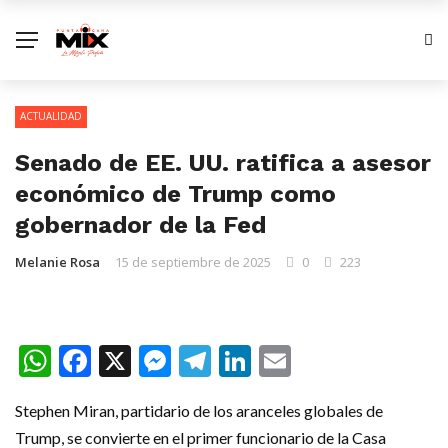
ACTUALIDAD
Senado de EE. UU. ratifica a asesor
económico de Trump como
gobernador de la Fed
Melanie Rosa
15 de septiembre de 2025
0
223
WhatsApp
Facebook
X
Messenger
Telegram
LinkedIn
Email
Stephen Miran, partidario de los aranceles globales de
Trump, se convierte en el primer funcionario de la Casa