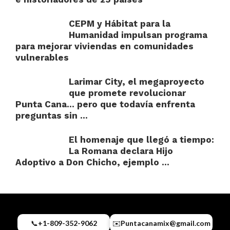
CEPM y Hábitat para la
Humanidad impulsan programa
para mejorar viviendas en comunidades
vulnerables
Larimar City, el megaproyecto
que promete revolucionar
Punta Cana… pero que todavía enfrenta
preguntas sin ...
El homenaje que llegó a tiempo:
La Romana declara Hijo
Adoptivo a Don Chicho, ejemplo ...
📞
+1-809-352-9062
✉️
Puntacanamix@gmail.com