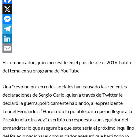
Facebook
X
Messenger
Telegram
LinkedIn
Email
El comunicador, quien no reside en el país desde el 2016, habló
del tema en su programa de YouTube
Una “revolución” en redes sociales han causado las recientes
declaraciones de Sergio Carlo, quien a través de Twitter le
declaró la guerra, políticamente hablando, al expresidente
Leonel Fernández. “Haré todo lo posible para que no llegue a la
Presidencia otra vez”, escribió en respuesta a un seguidor del
exmandatario que aseguraba que este sería el próximo inquilino
del Palacio nacional el comunicador aseguró que hará todo lo