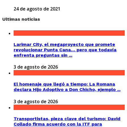
24 de agosto de 2021
Ultimas noticias
Larimar City, el megaproyecto que promete
revolucionar Punta Cana… pero que todavía
enfrenta preguntas sin ...
3 de agosto de 2026
El homenaje que llegó a tiempo: La Romana
declara Hijo Adoptivo a Don Chicho, ejemplo ...
3 de agosto de 2026
Transportistas, pieza clave del turismo: David
Collado firma acuerdo con la ITF para