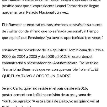
posible para que el expresidente Leonel Fernández no llegue
nuevamente al Palacio Nacional otra vez.
El influencer se expresó en esos términos a través de su cuenta
de
Twitter
donde afirmó que no es “nada personal”, al tiempo
que explicó que Fernández “ya tuvo su oportunidad tres veces”.
ernández fue presidente de la República Dominicana de 1996 a
2000, de 2004 a 2008 y de 2008 a 2012. En ese orden, el
comunicador y presentador del Antinoti aclaró: “Mi afán de
‘frenarlo’ no tiene nada que ver con que van ‘bien’ o ‘mal’… ES
QUE EL YA TUVO 3 OPORTUNIDADES”.
Sergio Carlo, quien no reside en el país desde el 2016,
posteriormente en la última emisión de su programa de
YouTube, agregó: “A esta altura de juego, yo no quiero ver al