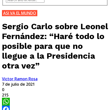
ASI VA EL MUNDO
Sergio Carlo sobre Leonel
Fernández: “Haré todo lo
posible para que no
llegue a la Presidencia
otra vez”
Victor Ramon Rosa
7 de julio de 2021
0
215
WhatsApp