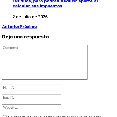
residuos, pero podrán deducir aporte al
calcular sus impuestos
2 de julio de 2026
Anterior
Próximo
Deja una respuesta
Guarda mi nombre, correo electrónico y web en este