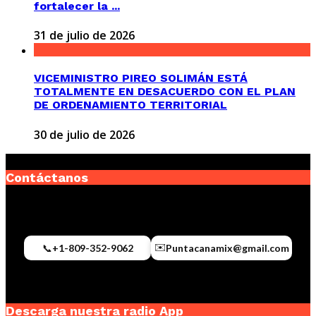
fortalecer la ...
31 de julio de 2026
VICEMINISTRO PIREO SOLIMÁN ESTÁ
TOTALMENTE EN DESACUERDO CON EL PLAN
DE ORDENAMIENTO TERRITORIAL
30 de julio de 2026
Contáctanos
✉️
📞
+1-809-352-9062
Puntacanamix@gmail.com
Descarga nuestra radio App