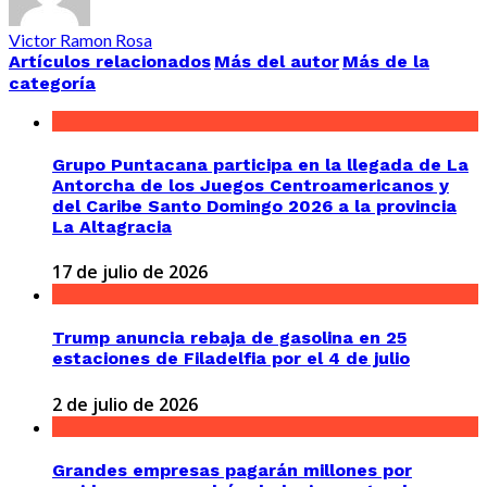
Victor Ramon Rosa
Artículos relacionados
Más del autor
Más de la
categoría
Grupo Puntacana participa en la llegada de La
Antorcha de los Juegos Centroamericanos y
del Caribe Santo Domingo 2026 a la provincia
La Altagracia
17 de julio de 2026
Trump anuncia rebaja de gasolina en 25
estaciones de Filadelfia por el 4 de julio
2 de julio de 2026
Grandes empresas pagarán millones por