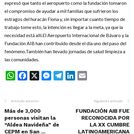
expresó que tanto el aeropuerto como la fundación tomaron
el compromiso de ayudar a mil familias que sufrieron los
estragos del huracán Fiona y, sin importar cuanto tiempo de
trabajo tome esto, la intención es llegar a la meta, ya que la
necesidad está allí.El Aeropuerto Internacional de Bávaro y la
Fundación AIB han contribuido desde el día uno del paso del
fenómeno.También han llevado jornadas de salud limpieza a
las comunidades.
WhatsApp
Facebook
X
Messenger
Telegram
LinkedIn
Email
Artículo anterior
Siguiente artículo
Más de 3,000
FUNDACIÓN AIB FUE
personas visitan la
RECONOCIDA POR
“Aldea Navideña” de
LA XX CUMBRE
CEPM en San ...
LATINOAMERICANA