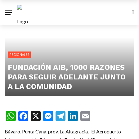
REGIONALES
FUNDACIÓN AIB, 1000 RAZONES
PARA SEGUIR ADELANTE JUNTO
A LA COMUNIDAD
WhatsApp
Facebook
X
Messenger
Telegram
LinkedIn
Email
Bávaro, Punta Cana, prov. La Altagracia.- El Aeropuerto