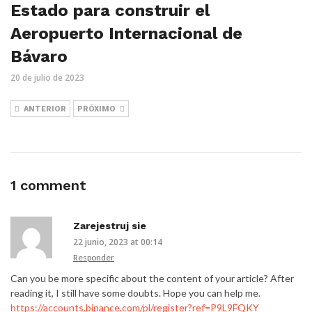
Estado para construir el
Aeropuerto Internacional de
Bávaro
20 de julio de 2023
ANTERIOR
PRÓXIMO
1 comment
Zarejestruj sie
22 junio, 2023 at 00:14
Responder
Can you be more specific about the content of your article? After
reading it, I still have some doubts. Hope you can help me.
https://accounts.binance.com/pl/register?ref=P9L9FQKY