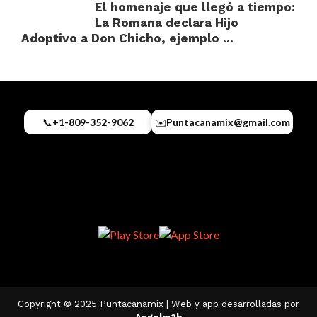
El homenaje que llegó a tiempo:
La Romana declara Hijo
Adoptivo a Don Chicho, ejemplo ...
📞
+1-809-352-9062
✉️
Puntacanamix@gmail.com
Copyright © 2025 Puntacanamix | Web y app desarrolladas por