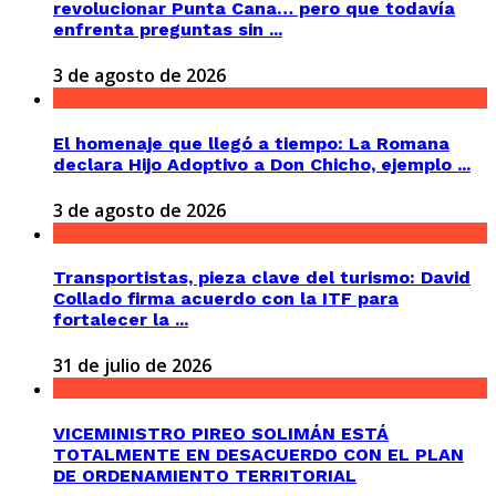
revolucionar Punta Cana… pero que todavía
enfrenta preguntas sin ...
3 de agosto de 2026
El homenaje que llegó a tiempo: La Romana
declara Hijo Adoptivo a Don Chicho, ejemplo ...
3 de agosto de 2026
Transportistas, pieza clave del turismo: David
Collado firma acuerdo con la ITF para
fortalecer la ...
31 de julio de 2026
VICEMINISTRO PIREO SOLIMÁN ESTÁ
TOTALMENTE EN DESACUERDO CON EL PLAN
DE ORDENAMIENTO TERRITORIAL