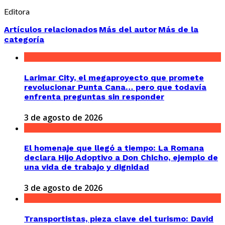
Editora
Artículos relacionados
Más del autor
Más de la
categoría
Larimar City, el megaproyecto que promete
revolucionar Punta Cana… pero que todavía
enfrenta preguntas sin responder
3 de agosto de 2026
El homenaje que llegó a tiempo: La Romana
declara Hijo Adoptivo a Don Chicho, ejemplo de
una vida de trabajo y dignidad
3 de agosto de 2026
Transportistas, pieza clave del turismo: David