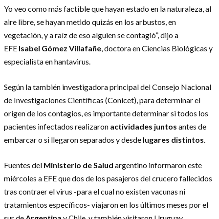
Yo veo como más factible que hayan estado en la naturaleza, al
aire libre, se hayan metido quizás en los arbustos, en
vegetación, y a raíz de eso alguien se contagió”, dijo a
EFE
Isabel Gómez Villafañe
, doctora en Ciencias Biológicas y
especialista en hantavirus.
Según la también investigadora principal del Consejo Nacional
de Investigaciones Científicas (Conicet), para determinar el
origen de los contagios, es importante determinar si todos los
pacientes infectados realizaron
actividades juntos
antes de
embarcar o si llegaron separados y desde
lugares distintos
.
Fuentes del
Ministerio de Salud
argentino informaron este
miércoles a EFE que dos de los pasajeros del crucero fallecidos
tras contraer el virus -para el cual no existen vacunas ni
tratamientos específicos- viajaron en los últimos meses por el
sur de
Argentina
y Chile, y también visitaron Uruguay.