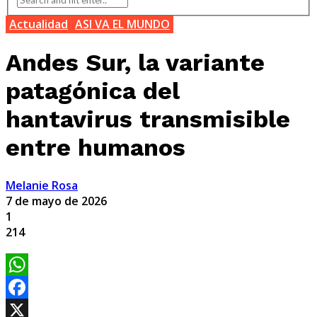
Actualidad
ASI VA EL MUNDO
Andes Sur, la variante
patagónica del
hantavirus transmisible
entre humanos
Melanie Rosa
7 de mayo de 2026
1
214
WhatsApp
Facebook