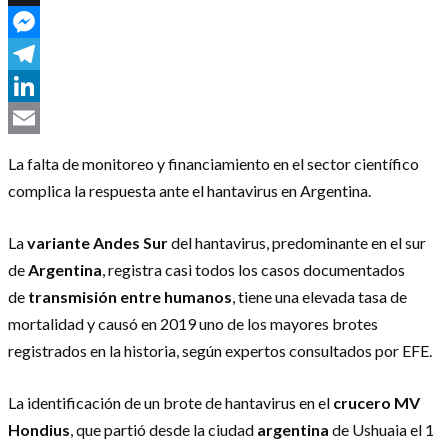
X
Messenger
Telegram
LinkedIn
Email
La falta de monitoreo y financiamiento en el sector científico
complica la respuesta ante el hantavirus en Argentina.
La
variante Andes Sur
del hantavirus, predominante en el sur
de
Argentina
, registra casi todos los casos documentados
de
transmisión entre humanos
, tiene una elevada tasa de
mortalidad y causó en 2019 uno de los mayores brotes
registrados en la historia, según expertos consultados por EFE.
La identificación de un brote de hantavirus en el
crucero MV
Hondius
, que partió desde la ciudad
argentina
de Ushuaia el 1