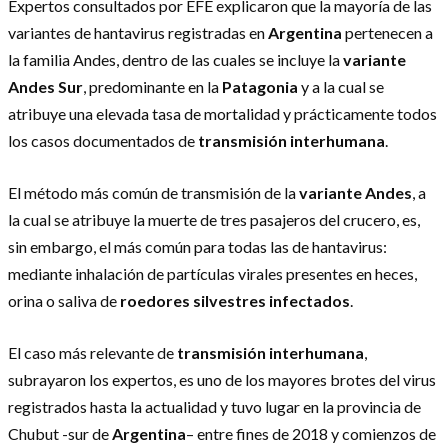
Expertos consultados por EFE explicaron que la mayoría de las
variantes de hantavirus registradas en
Argentina
pertenecen a
la familia Andes, dentro de las cuales se incluye la
variante
Andes Sur
, predominante en la
Patagonia
y a la cual se
atribuye una elevada tasa de mortalidad y prácticamente todos
los casos documentados de
transmisión interhumana
.
El método más común de transmisión de la
variante Andes
, a
la cual se atribuye la muerte de tres pasajeros del crucero, es,
sin embargo, el más común para todas las de hantavirus:
mediante inhalación de partículas virales presentes en heces,
orina o saliva de
roedores silvestres infectados
.
El caso más relevante de
transmisión interhumana
,
subrayaron los expertos, es uno de los mayores brotes del virus
registrados hasta la actualidad y tuvo lugar en la provincia de
Chubut -sur de
Argentina
– entre fines de 2018 y comienzos de