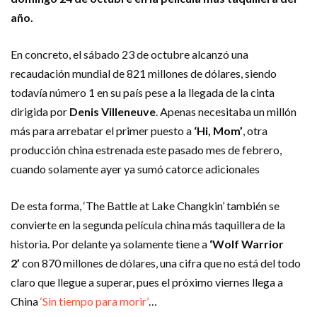
año.
En concreto, el sábado 23 de octubre alcanzó una
recaudación mundial de 821 millones de dólares, siendo
todavía número 1 en su país pese a la llegada de la cinta
dirigida por
Denis Villeneuve
. Apenas necesitaba un millón
más para arrebatar el primer puesto a
‘Hi, Mom’
, otra
producción china estrenada este pasado mes de febrero,
cuando solamente ayer ya sumó catorce adicionales
De esta forma, ‘The Battle at Lake Changkin’ también se
convierte en la segunda película china más taquillera de la
historia. Por delante ya solamente tiene a
‘Wolf Warrior
2’
con 870 millones de dólares, una cifra que no está del todo
claro que llegue a superar, pues el próximo viernes llega a
China
‘Sin tiempo para morir’
…