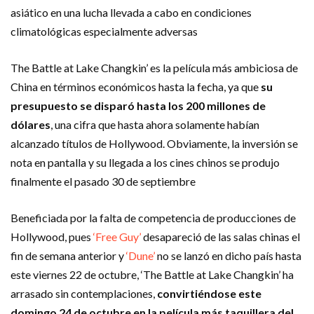
asiático en una lucha llevada a cabo en condiciones
climatológicas especialmente adversas
The Battle at Lake Changkin’ es la película más ambiciosa de
China en términos económicos hasta la fecha, ya que
su
presupuesto se disparó hasta los 200 millones de
dólares
, una cifra que hasta ahora solamente habían
alcanzado títulos de Hollywood. Obviamente, la inversión se
nota en pantalla y su llegada a los cines chinos se produjo
finalmente el pasado 30 de septiembre
Beneficiada por la falta de competencia de producciones de
Hollywood, pues
‘Free Guy’
desapareció de las salas chinas el
fin de semana anterior y
‘Dune’
no se lanzó en dicho país hasta
este viernes 22 de octubre, ‘The Battle at Lake Changkin’ ha
arrasado sin contemplaciones,
convirtiéndose este
domingo 24 de octubre en la película más taquillera del