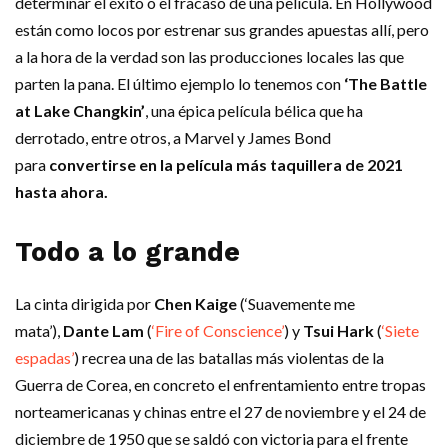
determinar el éxito o el fracaso de una película. En Hollywood
están como locos por estrenar sus grandes apuestas allí, pero
a la hora de la verdad son las producciones locales las que
parten la pana. El último ejemplo lo tenemos con
‘The Battle
at Lake Changkin’
, una épica película bélica que ha
derrotado, entre otros, a Marvel y James Bond
para
convertirse en la película más taquillera de 2021
hasta ahora.
Todo a lo grande
La cinta dirigida por
Chen Kaige
(‘Suavemente me
mata’),
Dante Lam
(
‘Fire of Conscience’
) y
Tsui Hark
(
‘Siete
espadas’
) recrea una de las batallas más violentas de la
Guerra de Corea, en concreto el enfrentamiento entre tropas
norteamericanas y chinas entre el 27 de noviembre y el 24 de
diciembre de 1950 que se saldó con victoria para el frente