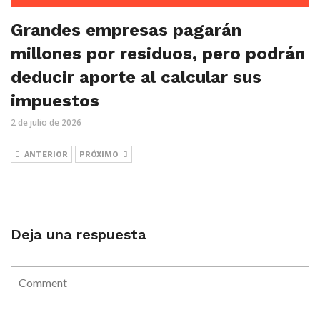
Grandes empresas pagarán
millones por residuos, pero podrán
deducir aporte al calcular sus
impuestos
2 de julio de 2026
ANTERIOR
PRÓXIMO
Deja una respuesta