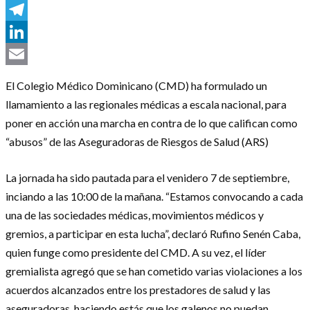
Messenger
Telegram
LinkedIn
Email
El Colegio Médico Dominicano (CMD) ha formulado un
llamamiento a las regionales médicas a escala nacional, para
poner en acción una marcha en contra de lo que califican como
“abusos” de las Aseguradoras de Riesgos de Salud (ARS)
La jornada ha sido pautada para el venidero 7 de septiembre,
inciando a las 10:00 de la mañana. “Estamos convocando a cada
una de las sociedades médicas, movimientos médicos y
gremios, a participar en esta lucha”, declaró Rufino Senén Caba,
quien funge como presidente del CMD. A su vez, el líder
gremialista agregó que se han cometido varias violaciones a los
acuerdos alcanzados entre los prestadores de salud y las
aseguradoras, haciendo estás que los galenos no puedan