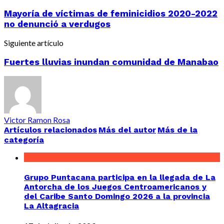
Mayoría de víctimas de feminicidios 2020-2022
no denunció a verdugos
Siguiente artículo
Fuertes lluvias inundan comunidad de Manabao
Victor Ramon Rosa
Artículos relacionados
Más del autor
Más de la
categoría
Grupo Puntacana participa en la llegada de La
Antorcha de los Juegos Centroamericanos y
del Caribe Santo Domingo 2026 a la provincia
La Altagracia