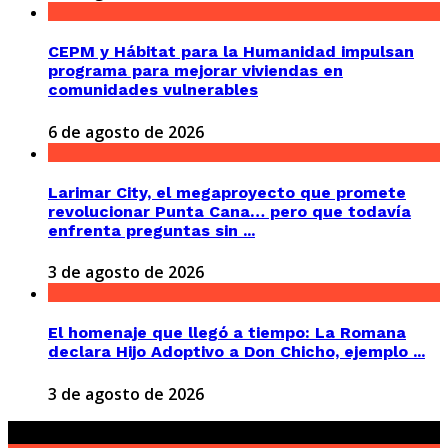
CEPM y Hábitat para la Humanidad impulsan
programa para mejorar viviendas en
comunidades vulnerables
6 de agosto de 2026
Larimar City, el megaproyecto que promete
revolucionar Punta Cana… pero que todavía
enfrenta preguntas sin ...
3 de agosto de 2026
El homenaje que llegó a tiempo: La Romana
declara Hijo Adoptivo a Don Chicho, ejemplo ...
3 de agosto de 2026