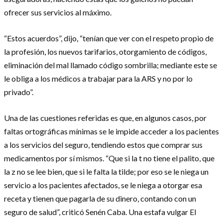
ofrecer sus servicios al máximo.
“Estos acuerdos”, dijo, “tenían que ver con el respeto propio de
la profesión, los nuevos tarifarios, otorgamiento de códigos,
eliminación del mal llamado código sombrilla; mediante este se
le obliga a los médicos a trabajar para la ARS y no por lo
privado”.
Una de las cuestiones referidas es que, en algunos casos, por
faltas ortográficas mínimas se le impide acceder a los pacientes
a los servicios del seguro, tendiendo estos que comprar sus
medicamentos por sí mismos. “Que si la t no tiene el palito, que
la z no se lee bien, que si le falta la tilde; por eso se le niega un
servicio a los pacientes afectados, se le niega a otorgar esa
receta y tienen que pagarla de su dinero, contando con un
seguro de salud”, criticó Senén Caba. Una estafa vulgar El