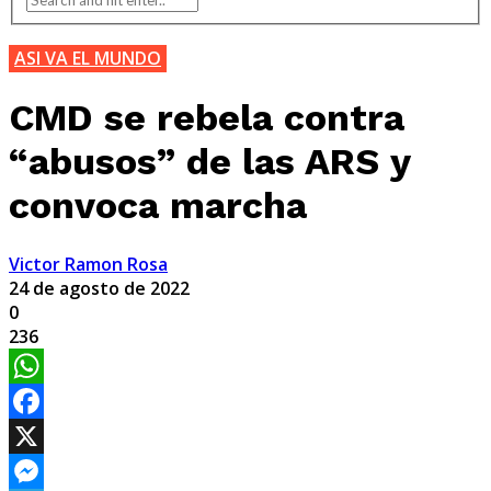
ASI VA EL MUNDO
CMD se rebela contra
“abusos” de las ARS y
convoca marcha
Victor Ramon Rosa
24 de agosto de 2022
0
236
WhatsApp
Facebook
X