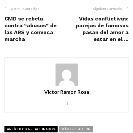
Artículo anterior
Siguiente artículo
CMD se rebela
Vidas conflictivas:
contra “abusos” de
parejas de famosos
las ARS y convoca
pasan del amor a
marcha
estar en el ...
Victor Ramon Rosa
ARTÍCULOS RELACIONADOS
MÁS DEL AUTOR