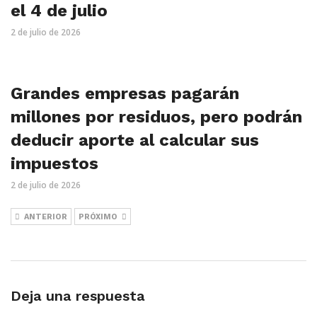
el 4 de julio
2 de julio de 2026
Grandes empresas pagarán
millones por residuos, pero podrán
deducir aporte al calcular sus
impuestos
2 de julio de 2026
ANTERIOR
PRÓXIMO
Deja una respuesta