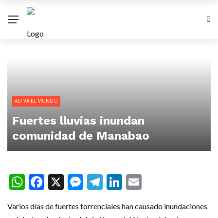
ASI VA EL MUNDO
Fuertes lluvias inundan
comunidad de Manabao
WhatsApp
Facebook
X
Messenger
Telegram
LinkedIn
Email
Varios días de fuertes torrenciales han causado inundaciones